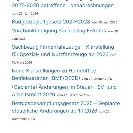
2027–2028 betreffend Lohnabrechnungen
23. Juni 2026
Budgetbegleitgesetz 2027–2028
15. Juni 2026
Vorabankündigung Sachbezug E-Autos
10.
Juni 2026
Sachbezug Firmenfahrzeuge – Klarstellung
für Spezial- und Nutzfahrzeuge ab 2026
10. März 2026
Neue Klarstellungen zu Homeoffice-
Betriebsstätten (BMF/OECD)
28. Januar 2026
(Geplante) Änderungen im Steuer-, SV- und
Arbeitsrecht 2026
17. Dezember 2025
Betrugsbekämpfungsgesetz 2025 – Geplante
steuerliche Änderungen ab 1.1.2026
27.
November 2025