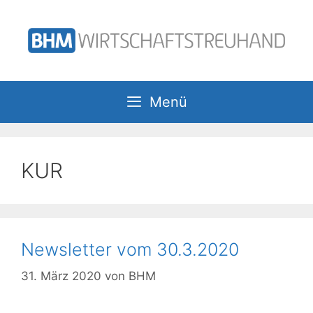
Zum
Inhalt
springen
Menü
KUR
Newsletter vom 30.3.2020
31. März 2020
von
BHM