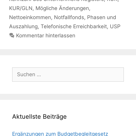
KUR/GLN
,
Mögliche Änderungen
,
Nettoeinkommen
,
Notfallfonds
,
Phasen und
Auszahlung
,
Telefonische Erreichbarkeit
,
USP
Kommentar hinterlassen
Suchen
nach:
Aktuellste Beiträge
Ergänzungen zum Budgetbegleitgesetz