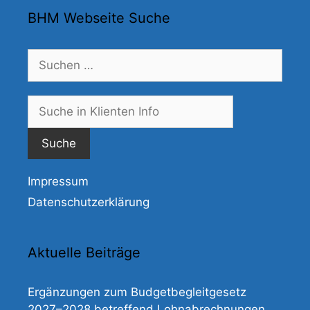
BHM Webseite Suche
Suchen
nach:
Suche
nach:
Impressum
Datenschutzerklärung
Aktuelle Beiträge
Ergänzungen zum Budgetbegleitgesetz
2027–2028 betreffend Lohnabrechnungen