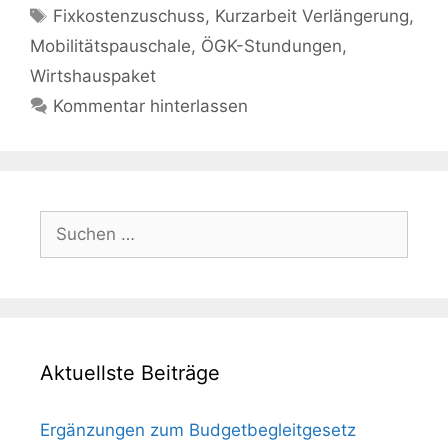
Schlagwörter
Fixkostenzuschuss
,
Kurzarbeit Verlängerung
,
Mobilitätspauschale
,
ÖGK-Stundungen
,
Wirtshauspaket
Kommentar hinterlassen
Suchen
nach:
Aktuellste Beiträge
Ergänzungen zum Budgetbegleitgesetz