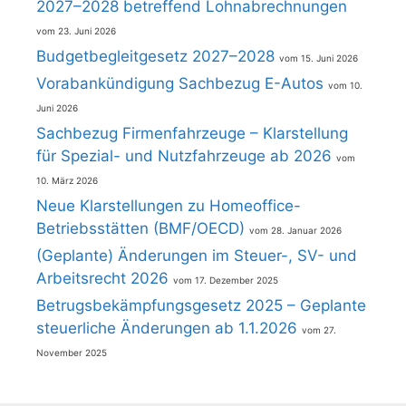
2027–2028 betreffend Lohnabrechnungen
23. Juni 2026
Budgetbegleitgesetz 2027–2028
15. Juni 2026
Vorabankündigung Sachbezug E-Autos
10.
Juni 2026
Sachbezug Firmenfahrzeuge – Klarstellung
für Spezial- und Nutzfahrzeuge ab 2026
10. März 2026
Neue Klarstellungen zu Homeoffice-
Betriebsstätten (BMF/OECD)
28. Januar 2026
(Geplante) Änderungen im Steuer-, SV- und
Arbeitsrecht 2026
17. Dezember 2025
Betrugsbekämpfungsgesetz 2025 – Geplante
steuerliche Änderungen ab 1.1.2026
27.
November 2025