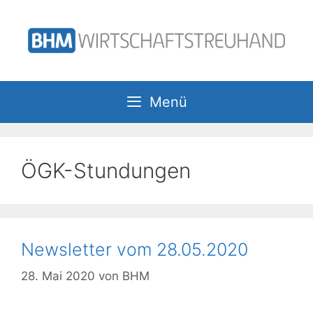
Zum
Inhalt
springen
Menü
ÖGK-Stundungen
Newsletter vom 28.05.2020
28. Mai 2020
von
BHM