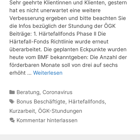
Sehr geehrte Klientinnen und Klienten, gestern
hat es nicht unerwartet eine weitere
Verbesserung ergeben und bitte beachten Sie
die Infos bezüglich der Stundung der ÖGK
Beiträge: 1. Härtefallfonds Phase II Die
Härtefall-Fonds Richtlinie wurde erneut
überarbeitet. Die geplanten Eckpunkte wurden
heute vom BMF bekanntgeben: Die Anzahl der
förderbaren Monate soll von drei auf sechs
erhöht …
Weiterlesen
Kategorien
Beratung
,
Coronavirus
Schlagwörter
Bonus Beschäftigte
,
Härtefallfonds
,
Kurzarbeit
,
ÖGK-Stundungen
Kommentar hinterlassen