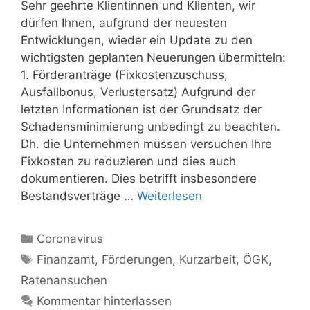
Sehr geehrte Klientinnen und Klienten, wir
dürfen Ihnen, aufgrund der neuesten
Entwicklungen, wieder ein Update zu den
wichtigsten geplanten Neuerungen übermitteln:
1. Förderanträge (Fixkostenzuschuss,
Ausfallbonus, Verlustersatz) Aufgrund der
letzten Informationen ist der Grundsatz der
Schadensminimierung unbedingt zu beachten.
Dh. die Unternehmen müssen versuchen Ihre
Fixkosten zu reduzieren und dies auch
dokumentieren. Dies betrifft insbesondere
Bestandsverträge …
Weiterlesen
Kategorien
Coronavirus
Schlagwörter
Finanzamt
,
Förderungen
,
Kurzarbeit
,
ÖGK
,
Ratenansuchen
Kommentar hinterlassen