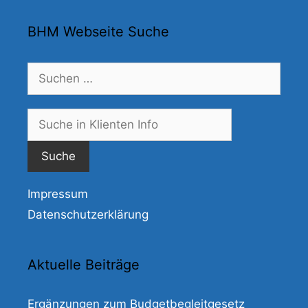
BHM Webseite Suche
Suchen
nach:
Suche
nach:
Impressum
Datenschutzerklärung
Aktuelle Beiträge
Ergänzungen zum Budgetbegleitgesetz