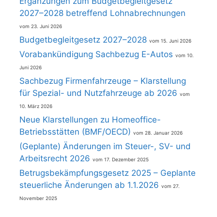
Ergänzungen zum Budgetbegleitgesetz
2027–2028 betreffend Lohnabrechnungen
23. Juni 2026
Budgetbegleitgesetz 2027–2028
15. Juni 2026
Vorabankündigung Sachbezug E-Autos
10.
Juni 2026
Sachbezug Firmenfahrzeuge – Klarstellung
für Spezial- und Nutzfahrzeuge ab 2026
10. März 2026
Neue Klarstellungen zu Homeoffice-
Betriebsstätten (BMF/OECD)
28. Januar 2026
(Geplante) Änderungen im Steuer-, SV- und
Arbeitsrecht 2026
17. Dezember 2025
Betrugsbekämpfungsgesetz 2025 – Geplante
steuerliche Änderungen ab 1.1.2026
27.
November 2025