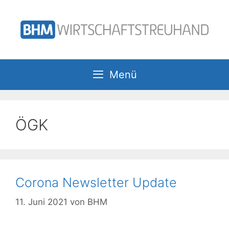
Zum
Inhalt
springen
Menü
ÖGK
Corona Newsletter Update
11. Juni 2021
von
BHM