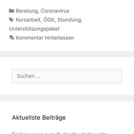
Kategorien
Beratung
,
Coronavirus
Schlagwörter
Kurzarbeit
,
ÖGK
,
Stundung
,
Unterstützungspaket
Kommentar hinterlassen
Suchen
nach:
Aktuellste Beiträge