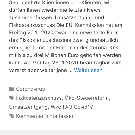
Sehr geehrte Klientinnen und Klienten, wir
dürfen Ihnen wieder die letzten News
zusammenfassen: Umsatzentgang und
Fixkostenzuschuss Die EU-Kommission hat am
Freitag 20.11.2020 zwar eine erweiterte Form
des Fixkostenzuschusses zwei grundsätzlich
ermöglicht, mit der Firmen in der Corona-Krise
mit bis zu drei Millionen Euro geholfen werden
kann. Ab Montag 23.11.2020 beantragbar wird
vorerst aber weiter jene …
Weiterlesen
Kategorien
Coronavirus
Schlagwörter
Fixkostenzuschuss
,
Öko-Steuerreform
,
Umsatzentgang
,
Wko FAQ Covid19
Kommentar hinterlassen