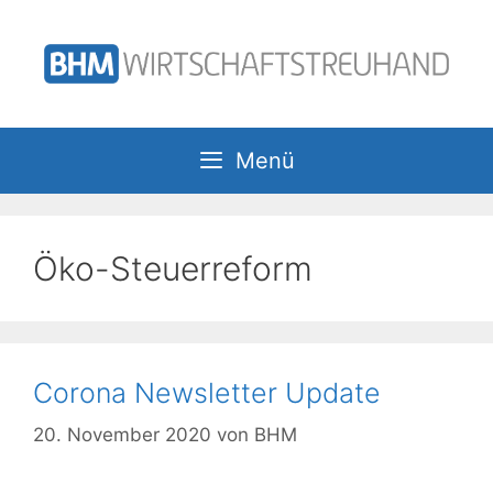
Zum
Inhalt
springen
Menü
Öko-Steuerreform
Corona Newsletter Update
20. November 2020
von
BHM