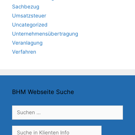
Sachbezug
Umsatzsteuer
Uncategorized
Unternehmensübertragung
Veranlagung
Verfahren
BHM Webseite Suche
Suchen
nach:
Suche