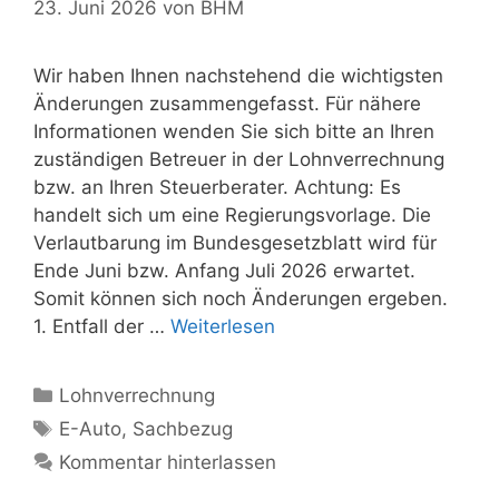
23. Juni 2026
von
BHM
Wir haben Ihnen nachstehend die wichtigsten
Änderungen zusammengefasst. Für nähere
Informationen wenden Sie sich bitte an Ihren
zuständigen Betreuer in der Lohnverrechnung
bzw. an Ihren Steuerberater. Achtung: Es
handelt sich um eine Regierungsvorlage. Die
Verlautbarung im Bundesgesetzblatt wird für
Ende Juni bzw. Anfang Juli 2026 erwartet.
Somit können sich noch Änderungen ergeben.
1. Entfall der …
Weiterlesen
Kategorien
Lohnverrechnung
Schlagwörter
E-Auto
,
Sachbezug
Kommentar hinterlassen