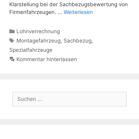
Klarstellung bei der Sachbezugsbewertung von
Firmenfahrzeugen. …
Weiterlesen
Kategorien
Lohnverrechnung
Schlagwörter
Montagefahrzeug
,
Sachbezug
,
Spezialfahrzeuge
Kommentar hinterlassen
Suchen
nach: