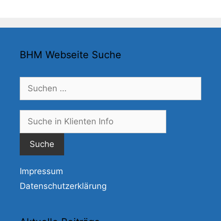
BHM Webseite Suche
Suchen
nach:
Suche
nach:
Impressum
Datenschutzerklärung