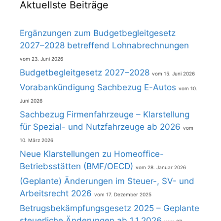
Aktuellste Beiträge
Ergänzungen zum Budgetbegleitgesetz
2027–2028 betreffend Lohnabrechnungen
23. Juni 2026
Budgetbegleitgesetz 2027–2028
15. Juni 2026
Vorabankündigung Sachbezug E-Autos
10.
Juni 2026
Sachbezug Firmenfahrzeuge – Klarstellung
für Spezial- und Nutzfahrzeuge ab 2026
10. März 2026
Neue Klarstellungen zu Homeoffice-
Betriebsstätten (BMF/OECD)
28. Januar 2026
(Geplante) Änderungen im Steuer-, SV- und
Arbeitsrecht 2026
17. Dezember 2025
Betrugsbekämpfungsgesetz 2025 – Geplante
steuerliche Änderungen ab 1.1.2026