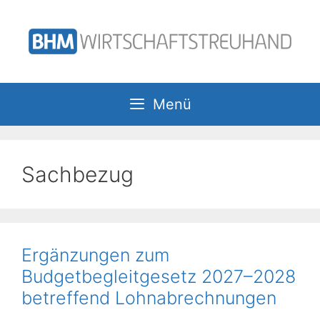
Zum
Inhalt
springen
Menü
Sachbezug
Ergänzungen zum
Budgetbegleitgesetz 2027–2028
betreffend Lohnabrechnungen