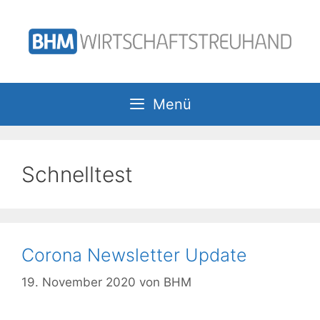
Zum
Inhalt
springen
Menü
Schnelltest
Corona Newsletter Update
19. November 2020
von
BHM