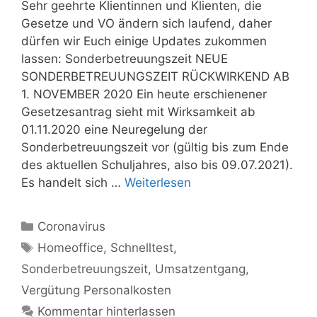
Sehr geehrte Klientinnen und Klienten, die
Gesetze und VO ändern sich laufend, daher
dürfen wir Euch einige Updates zukommen
lassen: Sonderbetreuungszeit NEUE
SONDERBETREUUNGSZEIT RÜCKWIRKEND AB
1. NOVEMBER 2020 Ein heute erschienener
Gesetzesantrag sieht mit Wirksamkeit ab
01.11.2020 eine Neuregelung der
Sonderbetreuungszeit vor (gültig bis zum Ende
des aktuellen Schuljahres, also bis 09.07.2021).
Es handelt sich …
Weiterlesen
Kategorien
Coronavirus
Schlagwörter
Homeoffice
,
Schnelltest
,
Sonderbetreuungszeit
,
Umsatzentgang
,
Vergütung Personalkosten
Kommentar hinterlassen