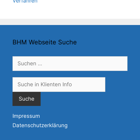
Verfahren
BHM Webseite Suche
Suchen
nach:
Suche
nach:
Impressum
Datenschutzerklärung