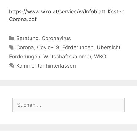
https://www.wko.at/service/w/Infoblatt-Kosten-
Corona.pdf
Kategorien
Beratung
,
Coronavirus
Schlagwörter
Corona
,
Covid-19
,
Förderungen
,
Übersicht
Förderungen
,
Wirtschaftskammer
,
WKO
Kommentar hinterlassen
Suchen
nach: