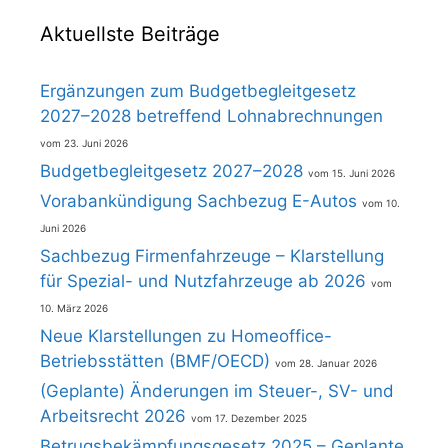
Aktuellste Beiträge
Ergänzungen zum Budgetbegleitgesetz
2027–2028 betreffend Lohnabrechnungen
23. Juni 2026
Budgetbegleitgesetz 2027–2028
15. Juni 2026
Vorabankündigung Sachbezug E-Autos
10.
Juni 2026
Sachbezug Firmenfahrzeuge – Klarstellung
für Spezial- und Nutzfahrzeuge ab 2026
10. März 2026
Neue Klarstellungen zu Homeoffice-
Betriebsstätten (BMF/OECD)
28. Januar 2026
(Geplante) Änderungen im Steuer-, SV- und
Arbeitsrecht 2026
17. Dezember 2025
Betrugsbekämpfungsgesetz 2025 – Geplante