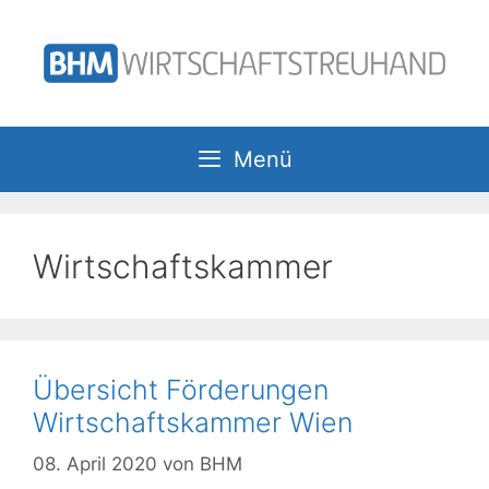
Zum
Inhalt
springen
Menü
Wirtschaftskammer
Übersicht Förderungen
Wirtschaftskammer Wien
08. April 2020
von
BHM