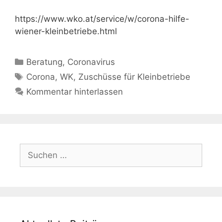
https://www.wko.at/service/w/corona-hilfe-
wiener-kleinbetriebe.html
Kategorien
Beratung
,
Coronavirus
Schlagwörter
Corona
,
WK
,
Zuschüsse für Kleinbetriebe
Kommentar hinterlassen
Suchen
nach: