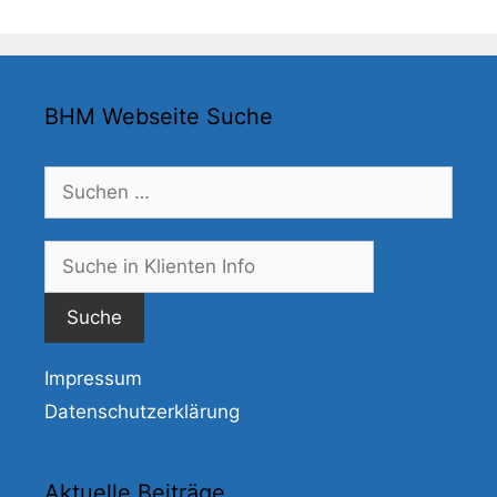
BHM Webseite Suche
Suchen
nach:
Suche
nach:
Impressum
Datenschutzerklärung
Aktuelle Beiträge