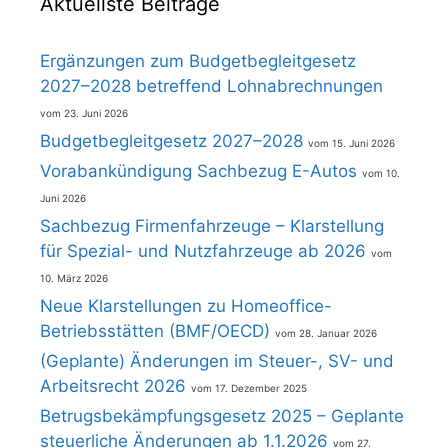
Aktuellste Beiträge
Ergänzungen zum Budgetbegleitgesetz
2027–2028 betreffend Lohnabrechnungen
23. Juni 2026
Budgetbegleitgesetz 2027–2028
15. Juni 2026
Vorabankündigung Sachbezug E-Autos
10.
Juni 2026
Sachbezug Firmenfahrzeuge – Klarstellung
für Spezial- und Nutzfahrzeuge ab 2026
10. März 2026
Neue Klarstellungen zu Homeoffice-
Betriebsstätten (BMF/OECD)
28. Januar 2026
(Geplante) Änderungen im Steuer-, SV- und
Arbeitsrecht 2026
17. Dezember 2025
Betrugsbekämpfungsgesetz 2025 – Geplante
steuerliche Änderungen ab 1.1.2026
27.