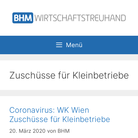
Zum
Inhalt
springen
Menü
Zuschüsse für Kleinbetriebe
Coronavirus: WK Wien
Zuschüsse für Kleinbetriebe
20. März 2020
von
BHM