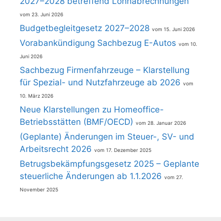
2027–2028 betreffend Lohnabrechnungen
23. Juni 2026
Budgetbegleitgesetz 2027–2028
15. Juni 2026
Vorabankündigung Sachbezug E-Autos
10.
Juni 2026
Sachbezug Firmenfahrzeuge – Klarstellung
für Spezial- und Nutzfahrzeuge ab 2026
10. März 2026
Neue Klarstellungen zu Homeoffice-
Betriebsstätten (BMF/OECD)
28. Januar 2026
(Geplante) Änderungen im Steuer-, SV- und
Arbeitsrecht 2026
17. Dezember 2025
Betrugsbekämpfungsgesetz 2025 – Geplante
steuerliche Änderungen ab 1.1.2026
27.
November 2025