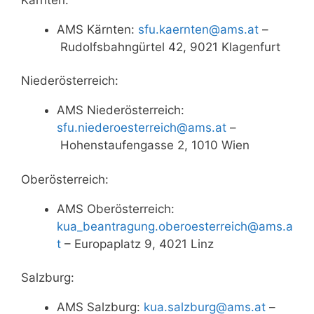
AMS Kärnten:
sfu.kaernten@ams.at
–
Rudolfsbahngürtel 42, 9021 Klagenfurt
Niederösterreich:
AMS Niederösterreich:
sfu.niederoesterreich@ams.at
–
Hohenstaufengasse 2, 1010 Wien
Oberösterreich:
AMS Oberösterreich:
kua_beantragung.oberoesterreich@ams.a
t
– Europaplatz 9, 4021 Linz
Salzburg:
AMS Salzburg:
kua.salzburg@ams.at
–