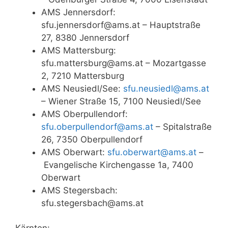
AMS Jennersdorf:
sfu.jennersdorf@ams.at – Hauptstraße
27, 8380 Jennersdorf
AMS Mattersburg:
sfu.mattersburg@ams.at – Mozartgasse
2, 7210 Mattersburg
AMS Neusiedl/See:
sfu.neusiedl@ams.at
– Wiener Straße 15, 7100 Neusiedl/See
AMS Oberpullendorf:
sfu.oberpullendorf@ams.at
– Spitalstraße
26, 7350 Oberpullendorf
AMS Oberwart:
sfu.oberwart@ams.at
–
Evangelische Kirchengasse 1a, 7400
Oberwart
AMS Stegersbach:
sfu.stegersbach@ams.at
Kärnten: