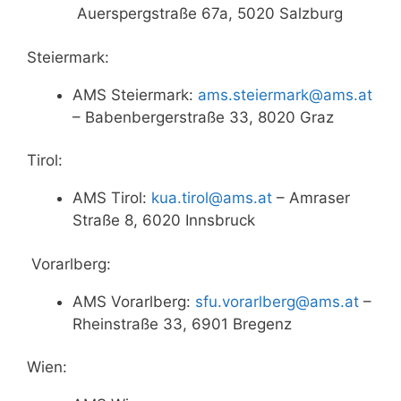
Auerspergstraße 67a, 5020 Salzburg
Steiermark:
AMS Steiermark:
ams.steiermark@ams.at
– Babenbergerstraße 33, 8020 Graz
Tirol:
AMS Tirol:
kua.tirol@ams.at
– Amraser
Straße 8, 6020 Innsbruck
Vorarlberg:
AMS Vorarlberg:
sfu.vorarlberg@ams.at
–
Rheinstraße 33, 6901 Bregenz
Wien: