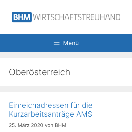
Zum
Inhalt
springen
Menü
Oberösterreich
Einreichadressen für die
Kurzarbeitsanträge AMS
25. März 2020
von
BHM