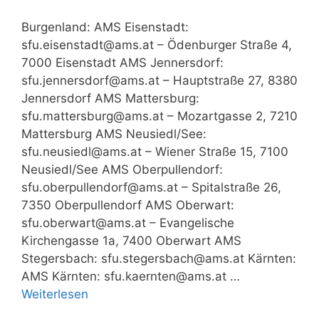
Burgenland: AMS Eisenstadt:
sfu.eisenstadt@ams.at – Ödenburger Straße 4,
7000 Eisenstadt AMS Jennersdorf:
sfu.jennersdorf@ams.at – Hauptstraße 27, 8380
Jennersdorf AMS Mattersburg:
sfu.mattersburg@ams.at – Mozartgasse 2, 7210
Mattersburg AMS Neusiedl/See:
sfu.neusiedl@ams.at – Wiener Straße 15, 7100
Neusiedl/See AMS Oberpullendorf:
sfu.oberpullendorf@ams.at – Spitalstraße 26,
7350 Oberpullendorf AMS Oberwart:
sfu.oberwart@ams.at – Evangelische
Kirchengasse 1a, 7400 Oberwart AMS
Stegersbach: sfu.stegersbach@ams.at Kärnten:
AMS Kärnten: sfu.kaernten@ams.at …
Weiterlesen