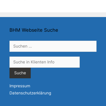
BHM Webseite Suche
Suchen
nach:
Suche
nach:
Impressum
Datenschutzerklärung