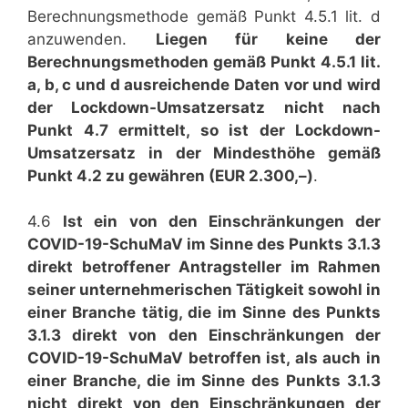
Berechnungsmethode gemäß Punkt 4.5.1 lit. d
anzuwenden.
Liegen für keine der
Berechnungsmethoden gemäß Punkt 4.5.1 lit.
a, b, c und d ausreichende Daten vor und wird
der Lockdown-Umsatzersatz nicht nach
Punkt 4.7 ermittelt, so ist der Lockdown-
Umsatzersatz in der Mindesthöhe gemäß
Punkt 4.2 zu gewähren (EUR 2.300,–)
.
4.6
Ist ein von den Einschränkungen der
COVID-19-SchuMaV im Sinne des Punkts 3.1.3
direkt betroffener Antragsteller im Rahmen
seiner unternehmerischen Tätigkeit sowohl in
einer Branche tätig, die im Sinne des Punkts
3.1.3 direkt von den Einschränkungen der
COVID-19-SchuMaV betroffen ist, als auch in
einer Branche, die im Sinne des Punkts 3.1.3
nicht direkt von den Einschränkungen der