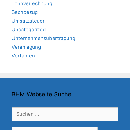
Lohnverrechnung
Sachbezug
Umsatzsteuer
Uncategorized
Unternehmensübertragung
Veranlagung
Verfahren
BHM Webseite Suche
Suchen
nach:
Suche