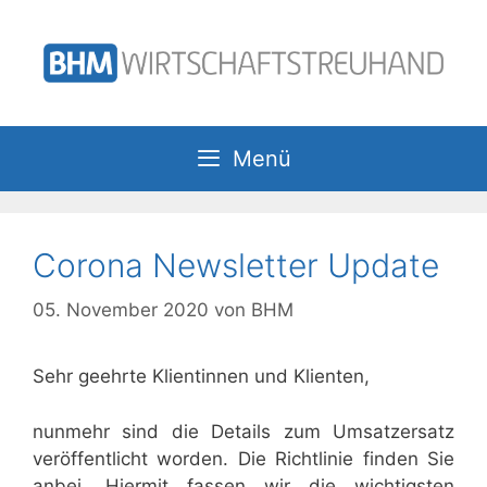
Zum
Inhalt
springen
Menü
Corona Newsletter Update
05. November 2020
von
BHM
Sehr geehrte Klientinnen und Klienten,
nunmehr sind die Details zum Umsatzersatz
veröffentlicht worden. Die Richtlinie finden Sie
anbei. Hiermit fassen wir die wichtigsten