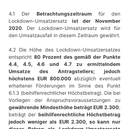
4.1 Der
Betrachtungszeitraum
für den
Lockdown-Umsatzersatz
ist der November
2020
. Der Lockdown-Umsatzersatz wird für
den Umsatzausfall in diesem Zeitraum gewährt.
4.2 Die Höhe des Lockdown-Umsatzersatzes
entspricht
80 Prozent des gemäß der Punkte
4.4, 4.5, 4.6 und 4.7 zu ermittelndem
Umsatze des Antragstellers; jedoch
höchstens EUR 800.000
abzüglich eventuell
erhaltener Förderungen im Sinne des Punkt
6.1.3 (beihilfenrechtlicher Höchstbetrag). Die bei
Vorliegen der Anspruchsvoraussetzungen zu
gewährende Mindesthöhe beträgt EUR 2.300
;
beträgt der
beihilfenrechtliche Höchstbetrag
jedoch weniger als EUR 2.300, so kann nur