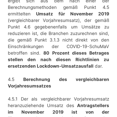
ergibt sich aus dem nach einer der
Berechnungsmethoden gemäß Punkt 4.5
ermittelten
Umsatz für November 2019
(vergleichbarer Vorjahresumsatz), der gemäß
Punkt 4.6 gegebenenfalls um Umsätze zu
reduzieren ist, die Branchen zuzurechnen sind,
die gemäß Punkt 3.1.3 nicht direkt von den
Einschränkungen der COVID-19-SchuMaV
betroffen sind.
80 Prozent dieses Betrages
stellen den nach diesen Richtlinien zu
ersetzenden Lockdown-Umsatzausfall
dar.
4.5
Berechnung des vergleichbaren
Vorjahresumsatzes
4.5.1 Der als vergleichbarer Vorjahresumsatz
heranzuziehende Umsatz des
Antragstellers
im November 2019 ist von der