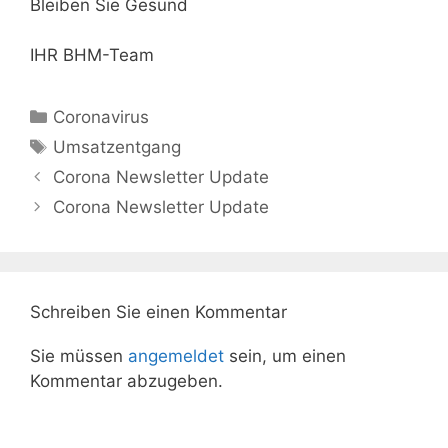
Bleiben Sie Gesund
IHR BHM-Team
Kategorien
Coronavirus
Schlagwörter
Umsatzentgang
Corona Newsletter Update
Corona Newsletter Update
Schreiben Sie einen Kommentar
Sie müssen
angemeldet
sein, um einen
Kommentar abzugeben.