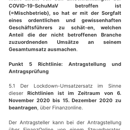
COVID-19-SchuMaV betroffen ist
(=Mischbetrieb), so hat er mit der Sorgfalt
eines ordentlichen und gewissenhaften
Geschäftsführers zu schät-en, welchen
Anteil die der nicht betroffenen Branche
zuzuordnenden Umsätze an seinem
Gesamtumsatz ausmachen
.
Punkt 5 Richtlinie: Antragstellung und
Antragsprüfung
5.1 Der Lockdown-Umsatzersatz im Sinne
dieser
Richtlinien ist im Zeitraum von 6.
November 2020 bis 15. Dezember 2020 zu
beantragen
, über Finanzonline.
Der Antragsteller kann bei der Antragstellung
über FinanzOnline von einem Steuerberater,