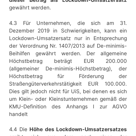
dieser Betrag als Lockdown-Umsatzersatz
gewährt werden.
4.3 Für Unternehmen, die sich am 31.
Dezember 2019 in Schwierigkeiten, kann ein
Lockdown-Umsatzersatz nur in Entsprechung
der Verordnung Nr. 1407/2013 auf De-minimis-
Beihilfen gewährt werden. Der allgemeine
Höchstbetrag beträgt EUR 200.000
(allgemeiner De-minimis-Höchstbetrag), der
Höchstbetrag für Förderung der
Straßengüterverkehrstätigkeit EUR 100.000.
Dies gilt jedoch nicht für UiS, bei denen es sich
um Klein- oder Kleinstunternehmen gemäß der
KMU-Definition des Anhangs I zur AGVO
handelt
4.4 Die
Höhe des Lockdown-Umsatzersatzes