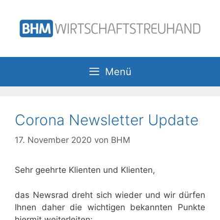
Zum
Inhalt
springen
Menü
Corona Newsletter Update
17. November 2020
von
BHM
Sehr geehrte Klienten und Klienten,
das Newsrad dreht sich wieder und wir dürfen
Ihnen daher die wichtigen bekannten Punkte
hiermit weiterleiten: