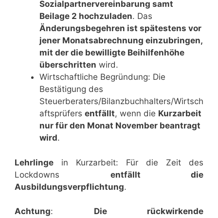
Sozialpartnervereinbarung samt
Beilage 2 hochzuladen
. Das
Änderungsbegehren ist spätestens vor
jener Monatsabrechnung einzubringen,
mit der die bewilligte Beihilfenhöhe
überschritten
wird.
Wirtschaftliche Begründung: Die
Bestätigung des
Steuerberaters/Bilanzbuchhalters/Wirtsch
aftsprüfers
entfällt
, wenn die
Kurzarbeit
nur für den Monat November beantragt
wird
.
Lehrlinge
in Kurzarbeit: Für die Zeit des
Lockdowns
entfällt die
Ausbildungsverpflichtung
.
Achtung
:
Die rückwirkende