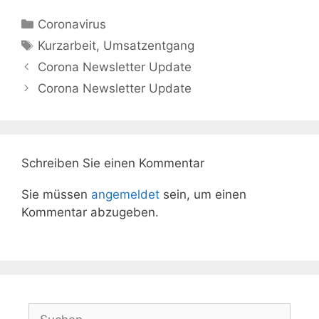
Kategorien
Coronavirus
Schlagwörter
Kurzarbeit
,
Umsatzentgang
Corona Newsletter Update
Corona Newsletter Update
Schreiben Sie einen Kommentar
Sie müssen
angemeldet
sein, um einen
Kommentar abzugeben.
Suchen