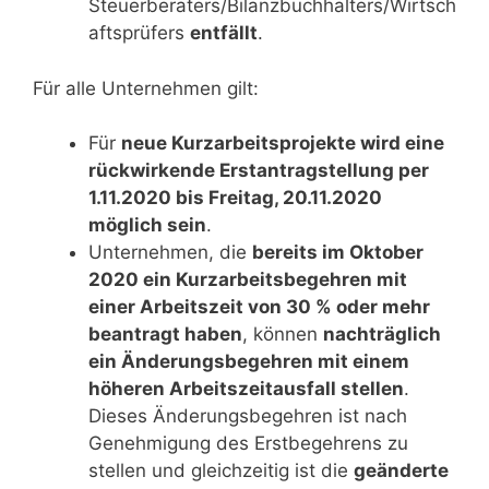
Steuerberaters/Bilanzbuchhalters/Wirtsch
aftsprüfers
entfällt
.
Für alle Unternehmen gilt:
Für
neue Kurzarbeitsprojekte wird eine
rückwirkende Erstantragstellung per
1.11.2020 bis Freitag, 20.11.2020
möglich sein
.
Unternehmen, die
bereits im Oktober
2020 ein Kurzarbeitsbegehren mit
einer Arbeitszeit von 30 % oder mehr
beantragt haben
, können
nachträglich
ein Änderungsbegehren mit einem
höheren Arbeitszeitausfall stellen
.
Dieses Änderungsbegehren ist nach
Genehmigung des Erstbegehrens zu
stellen und gleichzeitig ist die
geänderte