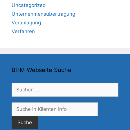
Uncategorized
Unternehmensübertragung
Veranlagung
Verfahren
BHM Webseite Suche
Suchen
nach:
Suche
nach: