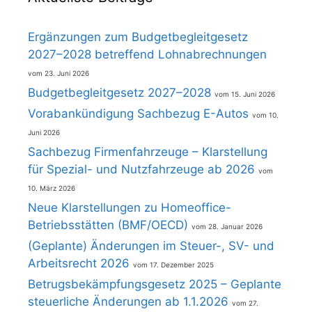
Ergänzungen zum Budgetbegleitgesetz
2027–2028 betreffend Lohnabrechnungen
23. Juni 2026
Budgetbegleitgesetz 2027–2028
15. Juni 2026
Vorabankündigung Sachbezug E-Autos
10.
Juni 2026
Sachbezug Firmenfahrzeuge – Klarstellung
für Spezial- und Nutzfahrzeuge ab 2026
10. März 2026
Neue Klarstellungen zu Homeoffice-
Betriebsstätten (BMF/OECD)
28. Januar 2026
(Geplante) Änderungen im Steuer-, SV- und
Arbeitsrecht 2026
17. Dezember 2025
Betrugsbekämpfungsgesetz 2025 – Geplante
steuerliche Änderungen ab 1.1.2026
27.