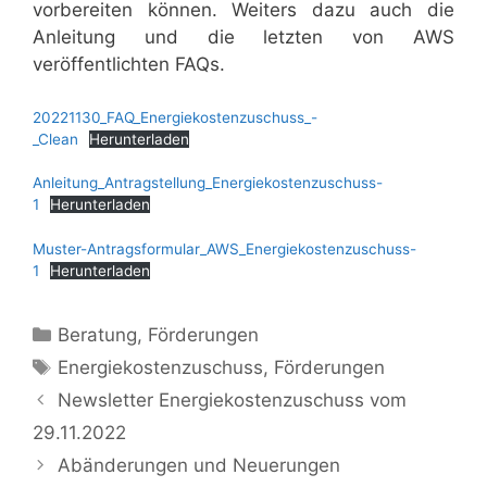
vorbereiten können. Weiters dazu auch die
Anleitung und die letzten von AWS
veröffentlichten FAQs.
20221130_FAQ_Energiekostenzuschuss_-
_Clean
Herunterladen
Anleitung_Antragstellung_Energiekostenzuschuss-
1
Herunterladen
Muster-Antragsformular_AWS_Energiekostenzuschuss-
1
Herunterladen
Kategorien
Beratung
,
Förderungen
Schlagwörter
Energiekostenzuschuss
,
Förderungen
Newsletter Energiekostenzuschuss vom
29.11.2022
Abänderungen und Neuerungen