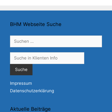
BHM Webseite Suche
Suchen
nach:
Suche
nach:
Impressum
Datenschutzerklärung
Aktuelle Beiträge