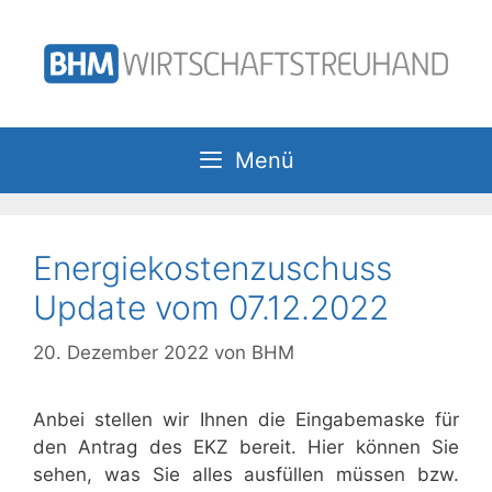
Zum
Inhalt
springen
Menü
Energiekostenzuschuss
Update vom 07.12.2022
20. Dezember 2022
von
BHM
Anbei stellen wir Ihnen die Eingabemaske für
den Antrag des EKZ bereit. Hier können Sie
sehen, was Sie alles ausfüllen müssen bzw.