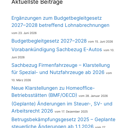
Aktuellste Beiträge
Ergänzungen zum Budgetbegleitgesetz
2027–2028 betreffend Lohnabrechnungen
23. Juni 2026
Budgetbegleitgesetz 2027–2028
15. Juni 2026
Vorabankündigung Sachbezug E-Autos
10.
Juni 2026
Sachbezug Firmenfahrzeuge – Klarstellung
für Spezial- und Nutzfahrzeuge ab 2026
10. März 2026
Neue Klarstellungen zu Homeoffice-
Betriebsstätten (BMF/OECD)
28. Januar 2026
(Geplante) Änderungen im Steuer-, SV- und
Arbeitsrecht 2026
17. Dezember 2025
Betrugsbekämpfungsgesetz 2025 – Geplante
steuerliche Änderungen ab 1.1.2026
27.