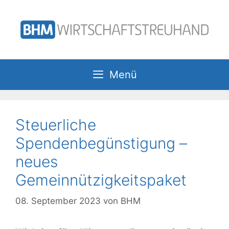
Zum
Inhalt
springen
Menü
Steuerliche
Spendenbegünstigung –
neues
Gemeinnützigkeitspaket
08. September 2023
von
BHM