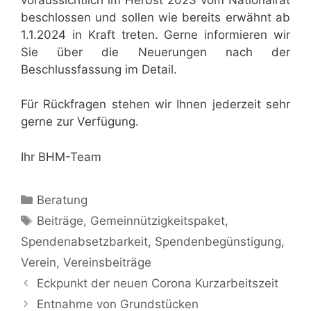
beschlossen und sollen wie bereits erwähnt ab
1.1.2024 in Kraft treten. Gerne informieren wir
Sie über die Neuerungen nach der
Beschlussfassung im Detail.
Für Rückfragen stehen wir Ihnen jederzeit sehr
gerne zur Verfügung.
Ihr BHM-Team
Kategorien
Beratung
Schlagwörter
Beiträge
,
Gemeinnützigkeitspaket
,
Spendenabsetzbarkeit
,
Spendenbegünstigung
,
Verein
,
Vereinsbeiträge
Eckpunkt der neuen Corona Kurzarbeitszeit
Entnahme von Grundstücken