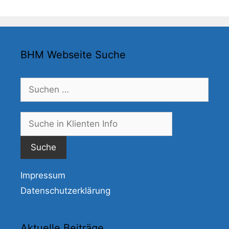
BHM Webseite Suche
Suchen
nach:
Suche
nach:
Impressum
Datenschutzerklärung
Aktuelle Beiträge