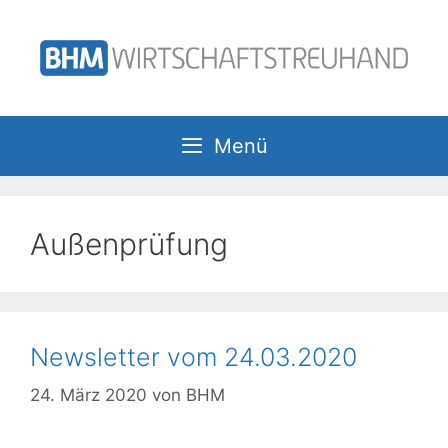
Zum
Inhalt
springen
Menü
Außenprüfung
Newsletter vom 24.03.2020
24. März 2020
von
BHM