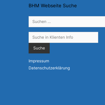
BHM Webseite Suche
Suchen
nach:
Suc
nac
Impressum
Datenschutzerklärung