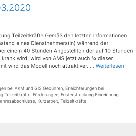
03.2020
rung Teilzeitkräfte Gemäß den letzten Informationen
nstand eines Dienstnehmers(in) während der
bei einem 40 Stunden Angestellten der auf 10 Stunden
 krank wird, wird von AMS jetzt auch ¾ dieser
t wird das Modell noch attraktiver. …
Weiterlesen
ngen bei AKM und GIS Gebühren
,
Erleichterungen bei
 Teilzeitkräfte
,
Förderungen
,
Fristerstreckung Einreichung
ahresabschlüsse
,
Kurzarbeit
,
Teilzeitkräfte