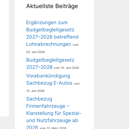
Aktuellste Beiträge
Ergänzungen zum
Budgetbegleitgesetz
2027–2028 betreffend
Lohnabrechnungen
23. Juni 2026
Budgetbegleitgesetz
2027–2028
15. Juni 2026
Vorabankündigung
Sachbezug E-Autos
10. Juni 2026
Sachbezug
Firmenfahrzeuge –
Klarstellung für Spezial-
und Nutzfahrzeuge ab
2026
10. März 2026