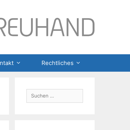
ntakt
Rechtliches
Suchen
nach: