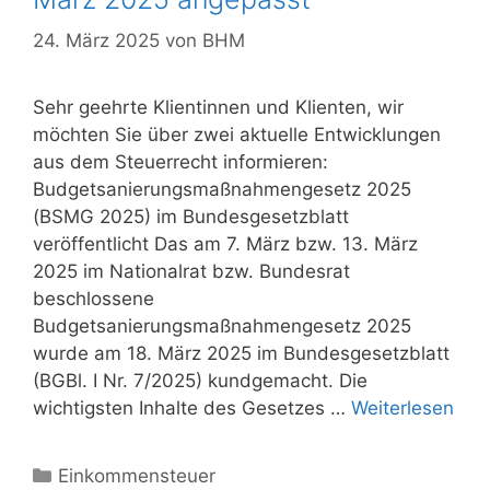
24. März 2025
von
BHM
Sehr geehrte Klientinnen und Klienten, wir
möchten Sie über zwei aktuelle Entwicklungen
aus dem Steuerrecht informieren:
Budgetsanierungsmaßnahmengesetz 2025
(BSMG 2025) im Bundesgesetzblatt
veröffentlicht Das am 7. März bzw. 13. März
2025 im Nationalrat bzw. Bundesrat
beschlossene
Budgetsanierungsmaßnahmengesetz 2025
wurde am 18. März 2025 im Bundesgesetzblatt
(BGBl. I Nr. 7/2025) kundgemacht. Die
wichtigsten Inhalte des Gesetzes …
Weiterlesen
Kategorien
Einkommensteuer