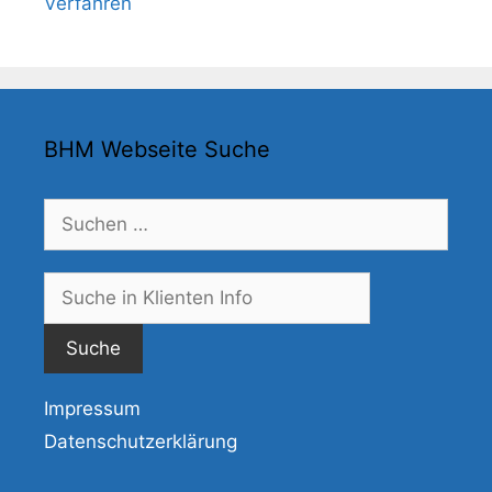
Verfahren
BHM Webseite Suche
Suchen
nach:
Suche
nach:
Impressum
Datenschutzerklärung