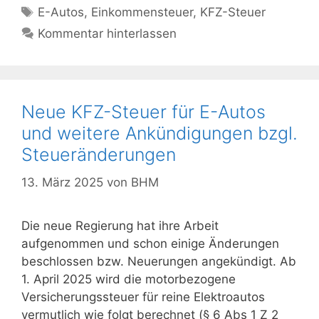
Schlagwörter
E-Autos
,
Einkommensteuer
,
KFZ-Steuer
Kommentar hinterlassen
Neue KFZ-Steuer für E-Autos
und weitere Ankündigungen bzgl.
Steueränderungen
13. März 2025
von
BHM
Die neue Regierung hat ihre Arbeit
aufgenommen und schon einige Änderungen
beschlossen bzw. Neuerungen angekündigt. Ab
1. April 2025 wird die motorbezogene
Versicherungssteuer für reine Elektroautos
vermutlich wie folgt berechnet (§ 6 Abs 1 Z 2