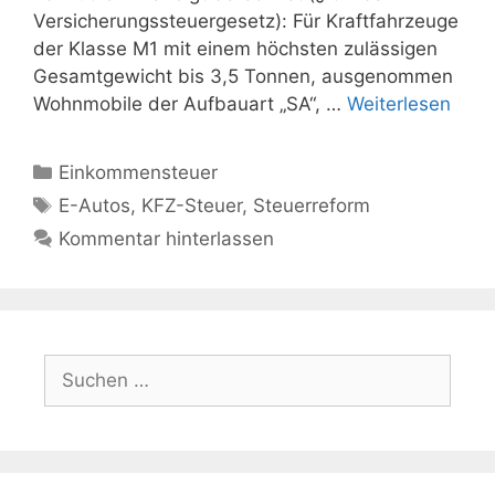
Versicherungssteuergesetz): Für Kraftfahrzeuge
der Klasse M1 mit einem höchsten zulässigen
Gesamtgewicht bis 3,5 Tonnen, ausgenommen
Wohnmobile der Aufbauart „SA“, …
Weiterlesen
Kategorien
Einkommensteuer
Schlagwörter
E-Autos
,
KFZ-Steuer
,
Steuerreform
Kommentar hinterlassen
Suchen
nach: