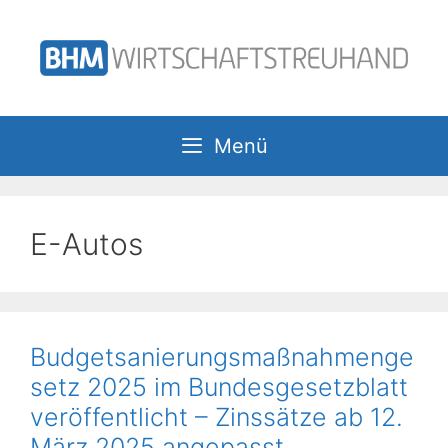
Zum
Inhalt
springen
Menü
E-Autos
Budgetsanierungsmaßnahmenge
setz 2025 im Bundesgesetzblatt
veröffentlicht – Zinssätze ab 12.
März 2025 angepasst