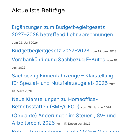
Aktuellste Beiträge
Ergänzungen zum Budgetbegleitgesetz
2027–2028 betreffend Lohnabrechnungen
23. Juni 2026
Budgetbegleitgesetz 2027–2028
15. Juni 2026
Vorabankündigung Sachbezug E-Autos
10.
Juni 2026
Sachbezug Firmenfahrzeuge – Klarstellung
für Spezial- und Nutzfahrzeuge ab 2026
10. März 2026
Neue Klarstellungen zu Homeoffice-
Betriebsstätten (BMF/OECD)
28. Januar 2026
(Geplante) Änderungen im Steuer-, SV- und
Arbeitsrecht 2026
17. Dezember 2025
Betrugsbekämpfungsgesetz 2025 – Geplante