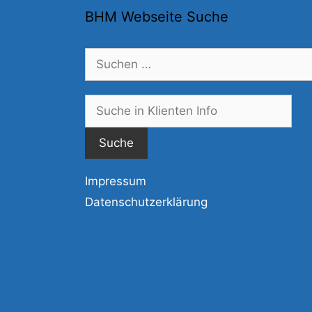
BHM Webseite Suche
Suchen
nach:
Suc
nac
Impressum
Datenschutzerklärung