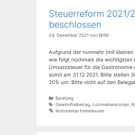
Steuerreform 2021/
beschlossen
24. Dezember 2021
von
BHM
Aufgrund der nunmehr (mit kleinen
wie folgt nochmals die wichtigste
Umsatzsteuer für die Gastronomie 
somit am 31.12.2021. Bitte stellen 
20% um. Bitte nicht auf den Beleg
Kategorien
Beratung
Schlagwörter
Gewinnfreibetrag
,
Lohnnebenkosten
,
R
Kommentar hinterlassen