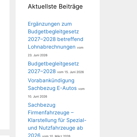
Aktuellste Beiträge
Ergänzungen zum
Budgetbegleitgesetz
2027–2028 betreffend
Lohnabrechnungen
23. Juni 2026
Budgetbegleitgesetz
2027–2028
15. Juni 2026
Vorabankündigung
Sachbezug E-Autos
10. Juni 2026
Sachbezug
Firmenfahrzeuge –
Klarstellung für Spezial-
und Nutzfahrzeuge ab
2026
10. März 2026