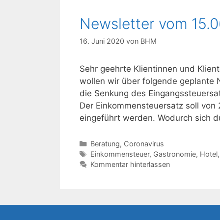
Newsletter vom 15.
16. Juni 2020
von
BHM
Sehr geehrte Klientinnen und Klien
wollen wir über folgende geplante 
die Senkung des Eingangssteuersatz
Der Einkommensteuersatz soll von 
eingeführt werden. Wodurch sich du
Kategorien
Beratung
,
Coronavirus
Schlagwörter
Einkommensteuer
,
Gastronomie
,
Hotel
Kommentar hinterlassen