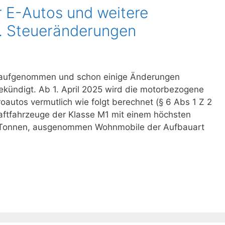
 E-Autos und weitere
. Steueränderungen
it aufgenommen und schon einige Änderungen
ündigt. Ab 1. April 2025 wird die motorbezogene
roautos vermutlich wie folgt berechnet (§ 6 Abs 1 Z 2
raftfahrzeuge der Klasse M1 mit einem höchsten
5 Tonnen, ausgenommen Wohnmobile der Aufbauart