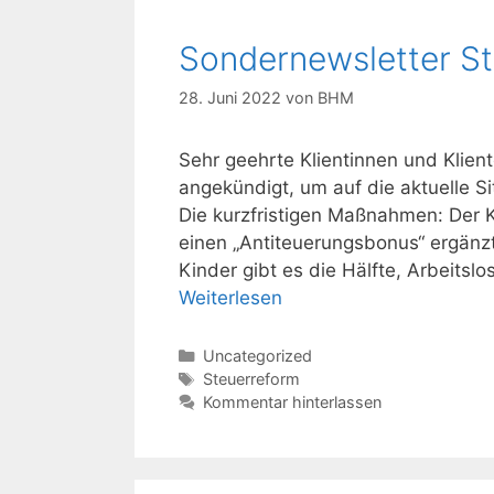
Sondernewsletter S
28. Juni 2022
von
BHM
Sehr geehrte Klientinnen und Klie
angekündigt, um auf die aktuelle S
Die kurzfristigen Maßnahmen: Der 
einen „Antiteuerungsbonus“ ergänz
Kinder gibt es die Hälfte, Arbeit
Weiterlesen
Kategorien
Uncategorized
Schlagwörter
Steuerreform
Kommentar hinterlassen