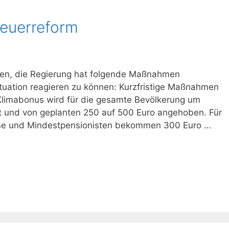
teuerreform
nten, die Regierung hat folgende Maßnahmen
ituation reagieren zu können: Kurzfristige Maßnahmen
Klimabonus wird für die gesamte Bevölkerung um
t und von geplanten 250 auf 500 Euro angehoben. Für
slose und Mindestpensionisten bekommen 300 Euro …