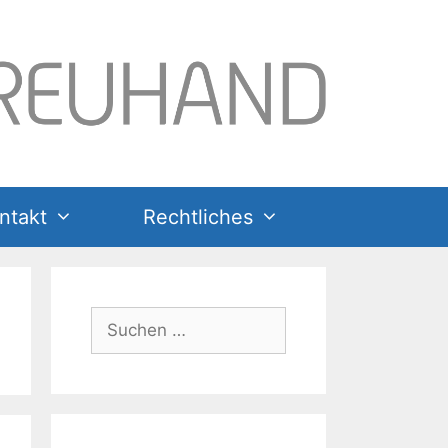
ntakt
Rechtliches
Suchen
nach: