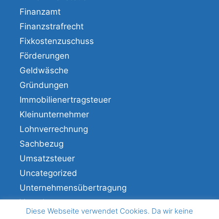
Finanzamt
Finanzstrafrecht
Fixkostenzuschuss
Förderungen
Geldwäsche
Gründungen
Immobilienertragsteuer
Kleinunternehmer
Lohnverrechnung
Sachbezug
Umsatzsteuer
Uncategorized
Unternehmensübertragung
Veranlagung
Diese Webseite verwendet Cookies. Da wir keine
Verfahren