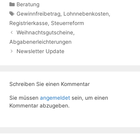
Kategorien
Beratung
Schlagwörter
Gewinnfreibetrag
,
Lohnnebenkosten
,
Registrierkasse
,
Steuerreform
Weihnachtsgutscheine,
Abgabenerleichterungen
Newsletter Update
Schreiben Sie einen Kommentar
Sie müssen
angemeldet
sein, um einen
Kommentar abzugeben.