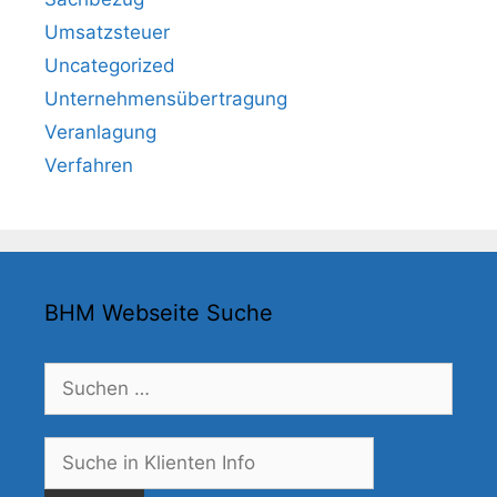
Umsatzsteuer
Uncategorized
Unternehmensübertragung
Veranlagung
Verfahren
BHM Webseite Suche
Suchen
nach:
Suche
nach: