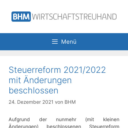
Zum
Inhalt
springen
Menü
Steuerreform 2021/2022
mit Änderungen
beschlossen
24. Dezember 2021
von
BHM
Aufgrund der nunmehr (mit kleinen
Änderungen) beschlossenen Steuerreform