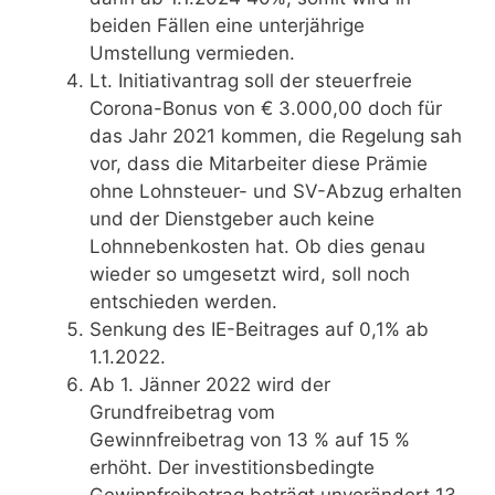
beiden Fällen eine unterjährige
Umstellung vermieden.
Lt. Initiativantrag soll der steuerfreie
Corona-Bonus von € 3.000,00 doch für
das Jahr 2021 kommen, die Regelung sah
vor, dass die Mitarbeiter diese Prämie
ohne Lohnsteuer- und SV-Abzug erhalten
und der Dienstgeber auch keine
Lohnnebenkosten hat. Ob dies genau
wieder so umgesetzt wird, soll noch
entschieden werden.
Senkung des IE-Beitrages auf 0,1% ab
1.1.2022.
Ab 1. Jänner 2022 wird der
Grundfreibetrag vom
Gewinnfreibetrag von 13 % auf 15 %
erhöht. Der investitionsbedingte
Gewinnfreibetrag beträgt unverändert 13