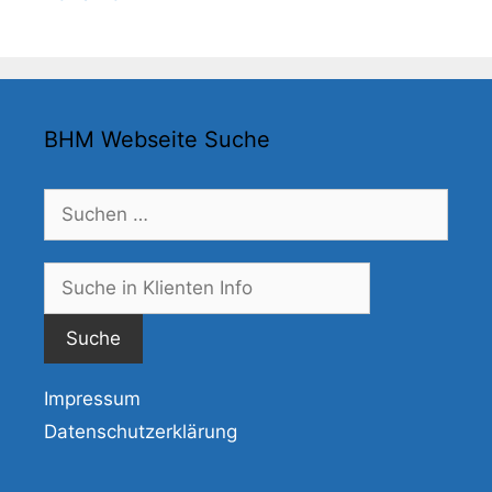
BHM Webseite Suche
Suchen
nach:
Suche
nach:
Impressum
Datenschutzerklärung