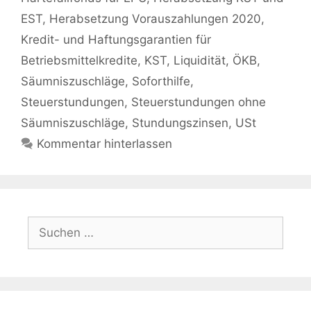
EST
,
Herabsetzung Vorauszahlungen 2020
,
Kredit- und Haftungsgarantien für
Betriebsmittelkredite
,
KST
,
Liquidität
,
ÖKB
,
Säumniszuschläge
,
Soforthilfe
,
Steuerstundungen
,
Steuerstundungen ohne
Säumniszuschläge
,
Stundungszinsen
,
USt
Kommentar hinterlassen
Suchen
nach: