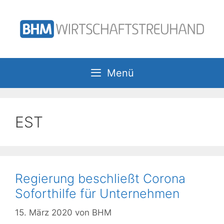
Zum
Inhalt
springen
Menü
EST
Regierung beschließt Corona
Soforthilfe für Unternehmen
15. März 2020
von
BHM