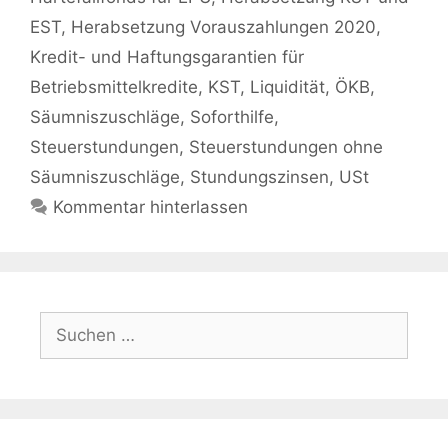
EST
,
Herabsetzung Vorauszahlungen 2020
,
Kredit- und Haftungsgarantien für
Betriebsmittelkredite
,
KST
,
Liquidität
,
ÖKB
,
Säumniszuschläge
,
Soforthilfe
,
Steuerstundungen
,
Steuerstundungen ohne
Säumniszuschläge
,
Stundungszinsen
,
USt
Kommentar hinterlassen
Suchen
nach: