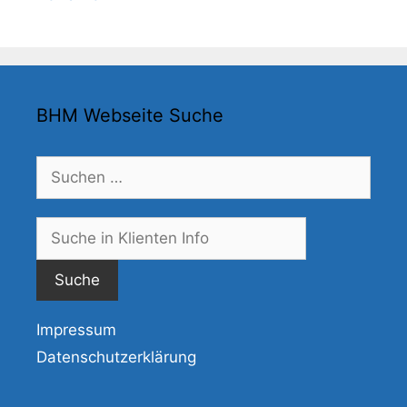
BHM Webseite Suche
Suchen
nach:
Suche
nach:
Impressum
Datenschutzerklärung