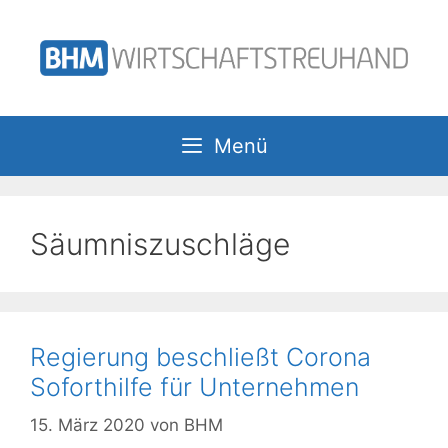
Zum
Inhalt
springen
Menü
Säumniszuschläge
Regierung beschließt Corona
Soforthilfe für Unternehmen
15. März 2020
von
BHM