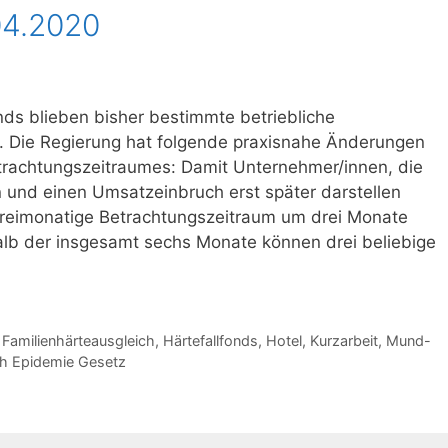
04.2020
nds blieben bisher bestimmte betriebliche
t. Die Regierung hat folgende praxisnahe Änderungen
rachtungszeitraumes: Damit Unternehmer/innen, die
 und einen Umsatzeinbruch erst später darstellen
dreimonatige Betrachtungszeitraum um drei Monate
halb der insgesamt sechs Monate können drei beliebige
,
Familienhärteausgleich
,
Härtefallfonds
,
Hotel
,
Kurzarbeit
,
Mund-
h Epidemie Gesetz