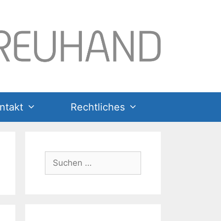
ntakt
Rechtliches
Suchen
nach: