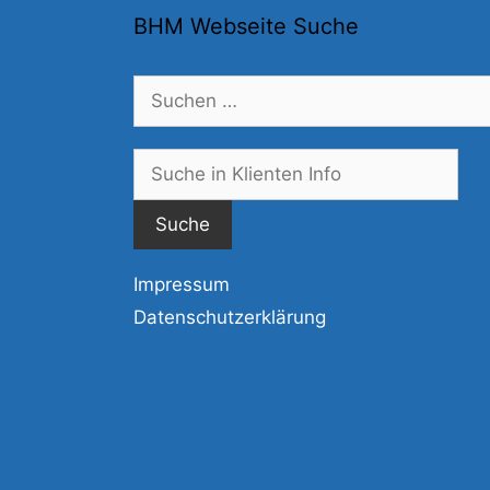
BHM Webseite Suche
Suchen
nach:
Suc
nac
Impressum
Datenschutzerklärung