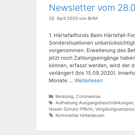
Newsletter vom 28.
28. April 2020
von
BHM
1. Härtefallfonds Beim Härtefall-Fo
Sondersituationen unberücksichtig
vorgenommen: Erweiterung des Bet
jetzt noch Zahlungseingänge haben
können, erfasst werden, wird der 
verlängert (bis 15.09.2020). Inner
Monate …
Weiterlesen
Kategorien
Beratung
,
Coronavirus
Schlagwörter
Aufhebung Ausgangsbeschränkungen
Nasen-Schutz-Pflicht
,
Vergütungsanspruc
Kommentar hinterlassen