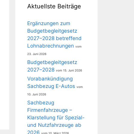
Aktuellste Beiträge
Ergänzungen zum
Budgetbegleitgesetz
2027–2028 betreffend
Lohnabrechnungen
23. Juni 2026
Budgetbegleitgesetz
2027–2028
15. Juni 2026
Vorabankündigung
Sachbezug E-Autos
10. Juni 2026
Sachbezug
Firmenfahrzeuge –
Klarstellung für Spezial-
und Nutzfahrzeuge ab
2026
10. März 2026