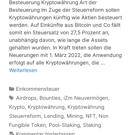
Besteuerung Kryptowährung Art der
Besteuerung Im Zuge der Steuerreform sollen
Kryptowährungen künftig wie Aktien besteuert
werden. Auf Einkünfte aus Bitcoin und Co fällt
somit ein Steuersatz von 27,5 Prozent an,
unabhängig davon, wie lange die Assets
gehalten wurden. In Kraft treten sollen die
Neuerungen mit 1. März 2022, die Anwendung
erfolgt auf alle Kryptowährungen, die …
Weiterlesen
Kategorien
Einkommensteuer
Schlagwörter
Airdrops
,
Bounties
,
iZm Neuvermögen
,
Krypto
,
Kryptowährung
,
Kryptowährung
Steuerreform
,
Lending
,
Mining
,
NFT
,
Non
Fungible Token
,
Pool-Staking
,
Staking
Kommentar hinterlassen