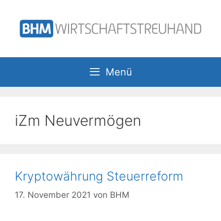
Zum
Inhalt
springen
Menü
iZm Neuvermögen
Kryptowährung Steuerreform
17. November 2021
von
BHM