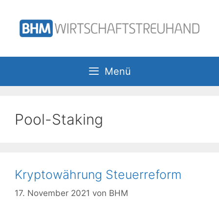
Zum
Inhalt
springen
Menü
Pool-Staking
Kryptowährung Steuerreform
17. November 2021
von
BHM