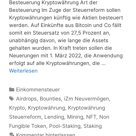
Besteuerung Kryptowährung Art der
Besteuerung Im Zuge der Steuerreform sollen
Kryptowährungen künftig wie Aktien besteuert
werden. Auf Einkünfte aus Bitcoin und Co fällt
somit ein Steuersatz von 27,5 Prozent an,
unabhängig davon, wie lange die Assets
gehalten wurden. In Kraft treten sollen die
Neuerungen mit 1. März 2022, die Anwendung
erfolgt auf alle Kryptowährungen, die …
Weiterlesen
Kategorien
Einkommensteuer
Schlagwörter
Airdrops
,
Bounties
,
iZm Neuvermögen
,
Krypto
,
Kryptowährung
,
Kryptowährung
Steuerreform
,
Lending
,
Mining
,
NFT
,
Non
Fungible Token
,
Pool-Staking
,
Staking
Kommentar hinterlassen