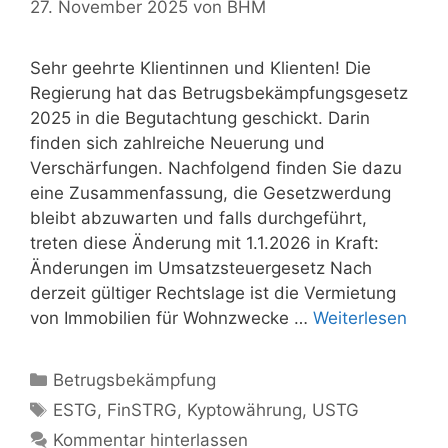
27. November 2025
von
BHM
Sehr geehrte Klientinnen und Klienten! Die
Regierung hat das Betrugsbekämpfungsgesetz
2025 in die Begutachtung geschickt. Darin
finden sich zahlreiche Neuerung und
Verschärfungen. Nachfolgend finden Sie dazu
eine Zusammenfassung, die Gesetzwerdung
bleibt abzuwarten und falls durchgeführt,
treten diese Änderung mit 1.1.2026 in Kraft:
Änderungen im Umsatzsteuergesetz Nach
derzeit gültiger Rechtslage ist die Vermietung
von Immobilien für Wohnzwecke …
Weiterlesen
Kategorien
Betrugsbekämpfung
Schlagwörter
ESTG
,
FinSTRG
,
Kyptowährung
,
USTG
Kommentar hinterlassen