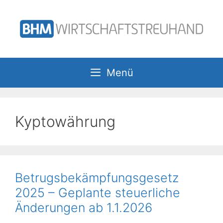
Zum
Inhalt
springen
Menü
Kyptowährung
Betrugsbekämpfungsgesetz
2025 – Geplante steuerliche
Änderungen ab 1.1.2026