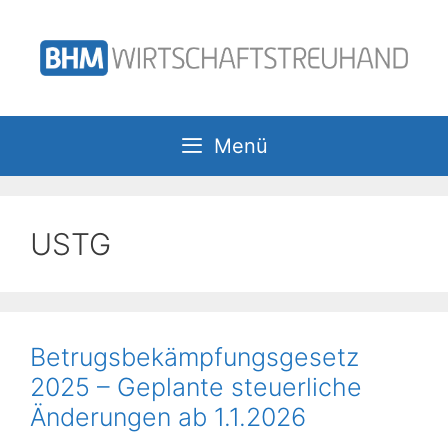
Zum
Inhalt
springen
Menü
USTG
Betrugsbekämpfungsgesetz
2025 – Geplante steuerliche
Änderungen ab 1.1.2026