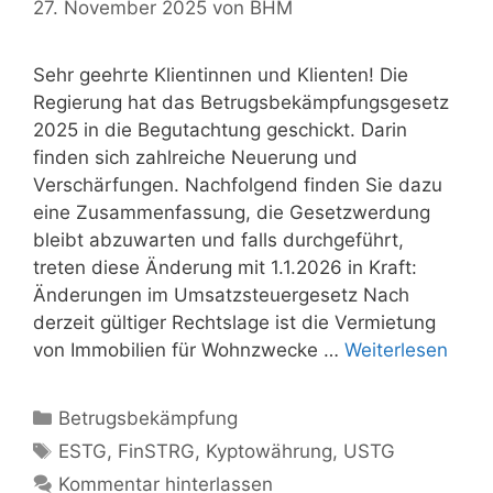
27. November 2025
von
BHM
Sehr geehrte Klientinnen und Klienten! Die
Regierung hat das Betrugsbekämpfungsgesetz
2025 in die Begutachtung geschickt. Darin
finden sich zahlreiche Neuerung und
Verschärfungen. Nachfolgend finden Sie dazu
eine Zusammenfassung, die Gesetzwerdung
bleibt abzuwarten und falls durchgeführt,
treten diese Änderung mit 1.1.2026 in Kraft:
Änderungen im Umsatzsteuergesetz Nach
derzeit gültiger Rechtslage ist die Vermietung
von Immobilien für Wohnzwecke …
Weiterlesen
Kategorien
Betrugsbekämpfung
Schlagwörter
ESTG
,
FinSTRG
,
Kyptowährung
,
USTG
Kommentar hinterlassen