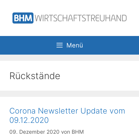
Zum
Inhalt
springen
Menü
Rückstände
Corona Newsletter Update vom
09.12.2020
09. Dezember 2020
von
BHM