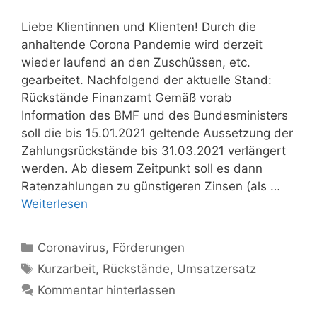
Liebe Klientinnen und Klienten! Durch die
anhaltende Corona Pandemie wird derzeit
wieder laufend an den Zuschüssen, etc.
gearbeitet. Nachfolgend der aktuelle Stand:
Rückstände Finanzamt Gemäß vorab
Information des BMF und des Bundesministers
soll die bis 15.01.2021 geltende Aussetzung der
Zahlungsrückstände bis 31.03.2021 verlängert
werden. Ab diesem Zeitpunkt soll es dann
Ratenzahlungen zu günstigeren Zinsen (als …
Weiterlesen
Kategorien
Coronavirus
,
Förderungen
Schlagwörter
Kurzarbeit
,
Rückstände
,
Umsatzersatz
Kommentar hinterlassen