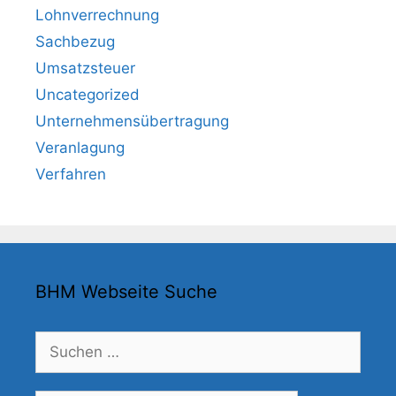
Lohnverrechnung
Sachbezug
Umsatzsteuer
Uncategorized
Unternehmensübertragung
Veranlagung
Verfahren
BHM Webseite Suche
Suchen
nach: