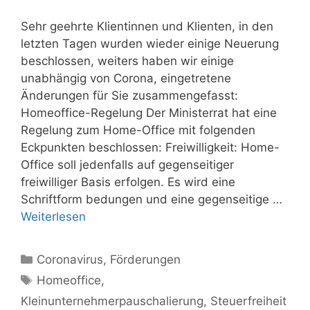
Sehr geehrte Klientinnen und Klienten, in den
letzten Tagen wurden wieder einige Neuerung
beschlossen, weiters haben wir einige
unabhängig von Corona, eingetretene
Änderungen für Sie zusammengefasst:
Homeoffice-Regelung Der Ministerrat hat eine
Regelung zum Home-Office mit folgenden
Eckpunkten beschlossen: Freiwilligkeit: Home-
Office soll jedenfalls auf gegenseitiger
freiwilliger Basis erfolgen. Es wird eine
Schriftform bedungen und eine gegenseitige …
Weiterlesen
Kategorien
Coronavirus
,
Förderungen
Schlagwörter
Homeoffice
,
Kleinunternehmerpauschalierung
,
Steuerfreiheit