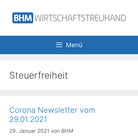
Zum
Inhalt
springen
Menü
Steuerfreiheit
Corona Newsletter vom
29.01.2021
29. Januar 2021
von
BHM