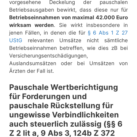
vorgesehene Deckelung der pauschalen
Betriebsausgaben bewirkt, dass diese nur für
Betriebseinnahmen von maximal 42.000 Euro
wirksam werden
. Sie wirkt insbesondere in
jenen Fällen, in denen die für
§ 6 Abs 1 Z 27
UStG
relevanten Umsätze nicht sämtliche
Betriebseinnahmen betreffen, wie dies zB bei
Versicherungsentschädigungen,
Auslandsumsätzen oder bei Umsätzen von
Ärzten der Fall ist.
Pauschale Wertberichtigung
für Forderungen und
pauschale Rückstellung für
ungewisse Verbindlichkeiten
auch steuerlich zulässig (§§ 6
Z 2 lit a, 9 Abs 3, 124b Z 372