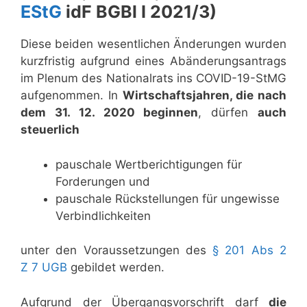
EStG
idF BGBl I 2021/3)
Diese beiden wesentlichen Änderungen wurden
kurz­fristig aufgrund eines Abänderungs­antrags
im Plenum des Nationalrats ins COVID-19-StMG
aufgenommen. In
Wirtschaftsjahren, die nach
dem 31. 12. 2020 beginnen
, dürfen
auch
steuerlich
pauschale Wertberichtigungen für
Forderungen und
pauschale Rückstellungen für ungewisse
Verbindlichkeiten
unter den Voraussetzungen des
§ 201 Abs 2
Z 7 UGB
gebildet werden.
Aufgrund der Übergangs­vorschrift darf
die