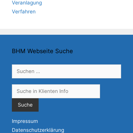
Veranlagung
Verfahren
BHM Webseite Suche
Suchen
nach:
Suche
nach:
Impressum
Datenschutzerklärung