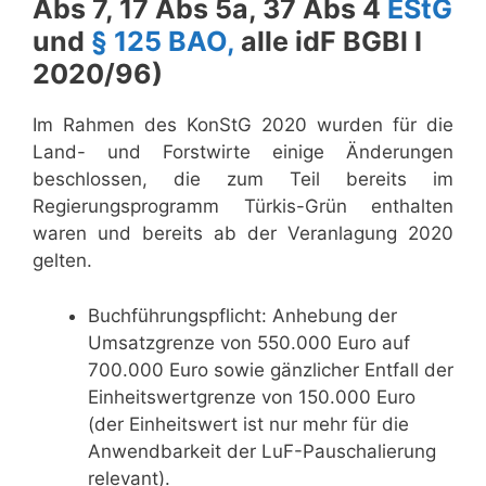
Abs 7, 17 Abs 5a, 37 Abs 4
EStG
und
§ 125 BAO,
alle idF BGBl I
2020/96)
Im Rahmen des KonStG 2020 wurden für die
Land- und Forstwirte einige Änderungen
beschlossen, die zum Teil bereits im
Regierungsprogramm Türkis-Grün enthalten
waren und bereits ab der Veranlagung 2020
gelten.
Buchführungs­pflicht: Anhebung der
Umsatzgrenze von 550.000 Euro auf
700.000 Euro sowie gänzlicher Entfall der
Einheits­wertgrenze von 150.000 Euro
(der Einheits­wert ist nur mehr für die
Anwendbarkeit der LuF-Pauschalierung
relevant).