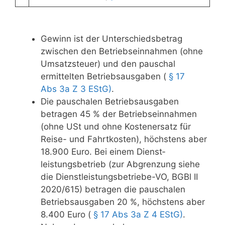
Gewinn ist der Unterschieds­betrag
zwischen den Betriebseinnahmen (ohne
Umsatz­steuer) und den pauschal
ermittelten Betriebsausgaben (
§ 17
Abs 3a Z 3 EStG)
.
Die pauschalen Betriebsausgaben
betragen 45 % der Betriebseinnahmen
(ohne USt und ohne Kostenersatz für
Reise- und Fahrt­kosten), höchstens aber
18.900 Euro. Bei einem Dienst­
leistungsbetrieb (zur Abgrenzung siehe
die Dienst­leistungsbetriebe-VO, BGBl II
2020/615) betragen die pauschalen
Betriebsausgaben 20 %, höchstens aber
8.400 Euro (
§ 17 Abs 3a Z 4 EStG)
.