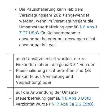
Die Pauschalierung kann (ab dem
Veranlagungsjahr 2021) angewendet
werden, wenn im Veranlagungsjahr die
Umsatz­steuerbefreiung gemäß
§ 6 Abs 1
Z 27 UStG
für Klein­unternehmer
anwendbar ist oder nur deswegen nicht
anwendbar ist, weil
auch Umsätze erzielt wurden, die zu
Einkünften führen, die gemäß Z 1 von der
–
Pauschalierung nicht betroffen sind (zB
Einkünfte aus Vermietung und
Verpachtung) oder
auf die Anwendung der Umsatz­
–
steuerbefreiung gemäß
§ 6 Abs 3 UStG
verzichtet wurde (
§ 17 Abs 3a Z 2 EStG)
.