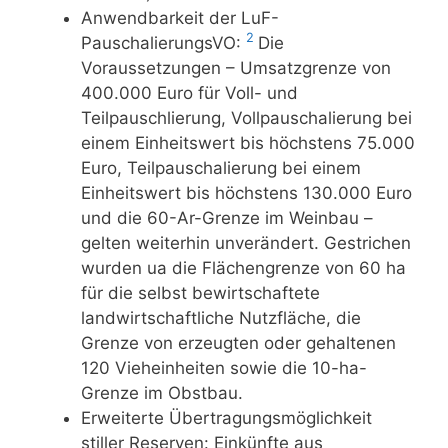
Anwendbarkeit der LuF-
2
PauschalierungsVO:
Die
Voraussetzungen – Umsatzgrenze von
400.000 Euro für Voll- und
Teilpauschlierung, Vollpauschalierung bei
einem Einheits­wert bis höchstens 75.000
Euro, Teilpauschalierung bei einem
Einheits­wert bis höchstens 130.000 Euro
und die 60-Ar-Grenze im Weinbau –
gelten weiterhin unverändert. Gestrichen
wurden ua die Flächengrenze von 60 ha
für die selbst bewirtschaftete
landwirtschaftliche Nutzfläche, die
Grenze von erzeugten oder gehaltenen
120 Vieheinheiten sowie die 10-ha-
Grenze im Obstbau.
Erweiterte Übertragungsmöglichkeit
stiller Reserven: Einkünfte aus