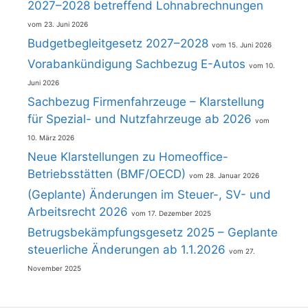
2027–2028 betreffend Lohnabrechnungen
23. Juni 2026
Budgetbegleitgesetz 2027–2028
15. Juni 2026
Vorabankündigung Sachbezug E-Autos
10.
Juni 2026
Sachbezug Firmenfahrzeuge – Klarstellung
für Spezial- und Nutzfahrzeuge ab 2026
10. März 2026
Neue Klarstellungen zu Homeoffice-
Betriebsstätten (BMF/OECD)
28. Januar 2026
(Geplante) Änderungen im Steuer-, SV- und
Arbeitsrecht 2026
17. Dezember 2025
Betrugsbekämpfungsgesetz 2025 – Geplante
steuerliche Änderungen ab 1.1.2026
27.
November 2025