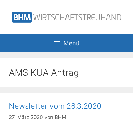
Zum
Inhalt
springen
Menü
AMS KUA Antrag
Newsletter vom 26.3.2020
27. März 2020
von
BHM