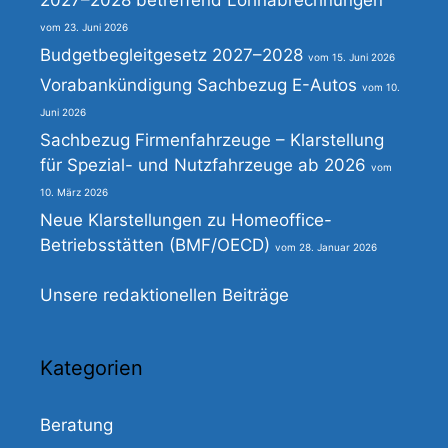
2027–2028 betreffend Lohnabrechnungen
23. Juni 2026
Budgetbegleitgesetz 2027–2028
15. Juni 2026
Vorabankündigung Sachbezug E-Autos
10.
Juni 2026
Sachbezug Firmenfahrzeuge – Klarstellung
für Spezial- und Nutzfahrzeuge ab 2026
10. März 2026
Neue Klarstellungen zu Homeoffice-
Betriebsstätten (BMF/OECD)
28. Januar 2026
Unsere redaktionellen Beiträge
Kategorien
Beratung