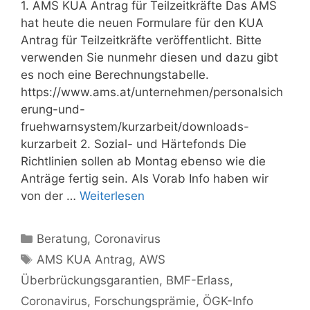
1. AMS KUA Antrag für Teilzeitkräfte Das AMS
hat heute die neuen Formulare für den KUA
Antrag für Teilzeitkräfte veröffentlicht. Bitte
verwenden Sie nunmehr diesen und dazu gibt
es noch eine Berechnungstabelle.
https://www.ams.at/unternehmen/personalsich
erung-und-
fruehwarnsystem/kurzarbeit/downloads-
kurzarbeit 2. Sozial- und Härtefonds Die
Richtlinien sollen ab Montag ebenso wie die
Anträge fertig sein. Als Vorab Info haben wir
von der …
Weiterlesen
Kategorien
Beratung
,
Coronavirus
Schlagwörter
AMS KUA Antrag
,
AWS
Überbrückungsgarantien
,
BMF-Erlass
,
Coronavirus
,
Forschungsprämie
,
ÖGK-Info