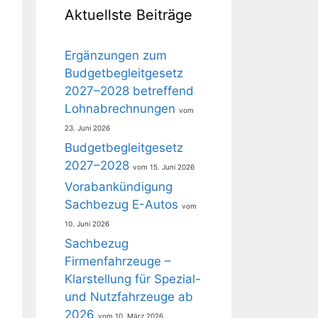
Aktuellste Beiträge
Ergänzungen zum
Budgetbegleitgesetz
2027–2028 betreffend
Lohnabrechnungen
23. Juni 2026
Budgetbegleitgesetz
2027–2028
15. Juni 2026
Vorabankündigung
Sachbezug E-Autos
10. Juni 2026
Sachbezug
Firmenfahrzeuge –
Klarstellung für Spezial-
und Nutzfahrzeuge ab
2026
10. März 2026