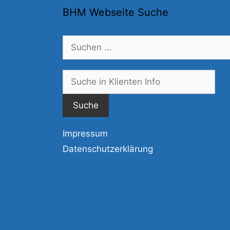
BHM Webseite Suche
Suchen
nach:
Suc
nac
Impressum
Datenschutzerklärung