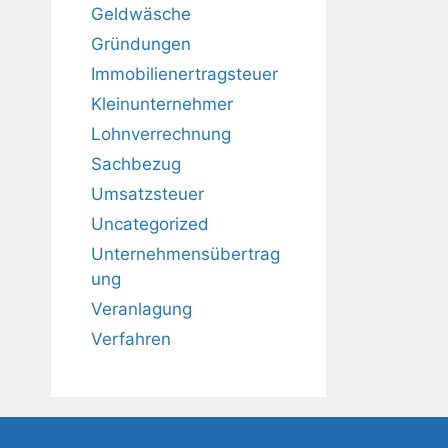
Geldwäsche
Gründungen
Immobilienertragsteuer
Kleinunternehmer
Lohnverrechnung
Sachbezug
Umsatzsteuer
Uncategorized
Unternehmensübertrag
ung
Veranlagung
Verfahren