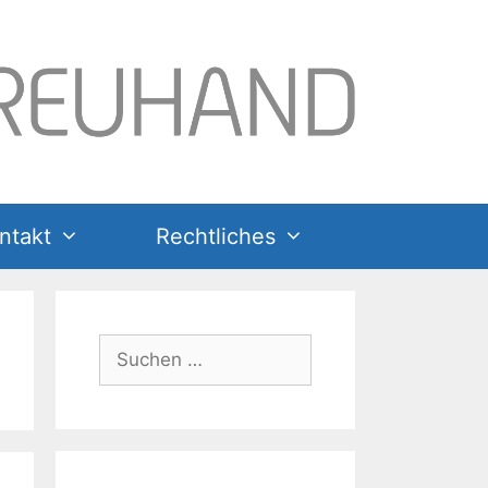
ntakt
Rechtliches
Suchen
nach: