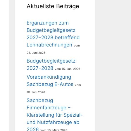
Aktuellste Beiträge
Ergänzungen zum
Budgetbegleitgesetz
2027–2028 betreffend
Lohnabrechnungen
23. Juni 2026
Budgetbegleitgesetz
2027–2028
15. Juni 2026
Vorabankündigung
Sachbezug E-Autos
10. Juni 2026
Sachbezug
Firmenfahrzeuge –
Klarstellung für Spezial-
und Nutzfahrzeuge ab
2026
10. März 2026