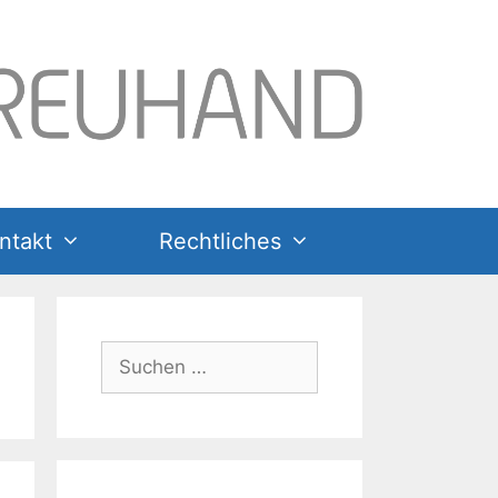
ntakt
Rechtliches
Suchen
nach: