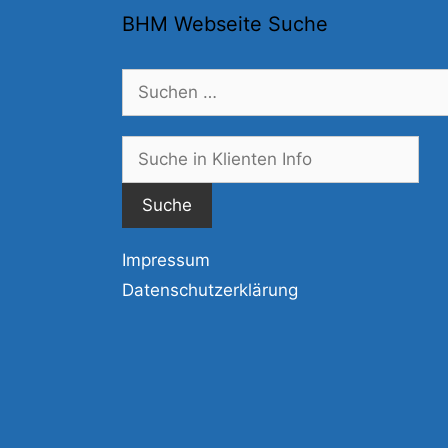
BHM Webseite Suche
Suchen
nach:
Suc
nac
Impressum
Datenschutzerklärung