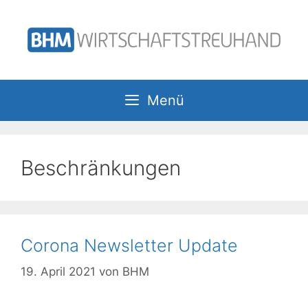
Zum
Inhalt
springen
Menü
Beschränkungen
Corona Newsletter Update
19. April 2021
von
BHM