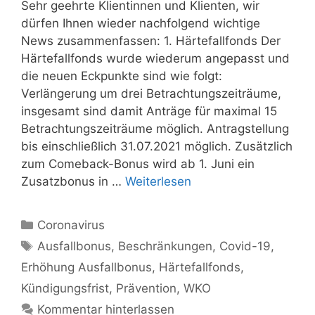
Sehr geehrte Klientinnen und Klienten, wir
dürfen Ihnen wieder nachfolgend wichtige
News zusammenfassen: 1. Härtefallfonds Der
Härtefallfonds wurde wiederum angepasst und
die neuen Eckpunkte sind wie folgt:
Verlängerung um drei Betrachtungszeiträume,
insgesamt sind damit Anträge für maximal 15
Betrachtungszeiträume möglich. Antragstellung
bis einschließlich 31.07.2021 möglich. Zusätzlich
zum Comeback-Bonus wird ab 1. Juni ein
Zusatzbonus in …
Weiterlesen
Kategorien
Coronavirus
Schlagwörter
Ausfallbonus
,
Beschränkungen
,
Covid-19
,
Erhöhung Ausfallbonus
,
Härtefallfonds
,
Kündigungsfrist
,
Prävention
,
WKO
Kommentar hinterlassen