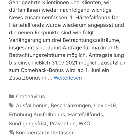
Sehr geehrte Klientinnen und Klienten, wir
dürfen Ihnen wieder nachfolgend wichtige
News zusammenfassen: 1. Härtefallfonds Der
Härtefallfonds wurde wiederum angepasst und
die neuen Eckpunkte sind wie folgt:
Verlängerung um drei Betrachtungszeiträume,
insgesamt sind damit Anträge für maximal 15
Betrachtungszeiträume möglich. Antragstellung
bis einschließlich 31.07.2021 möglich. Zusätzlich
zum Comeback-Bonus wird ab 1. Juni ein
Zusatzbonus in …
Weiterlesen
Kategorien
Coronavirus
Schlagwörter
Ausfallbonus
,
Beschränkungen
,
Covid-19
,
Erhöhung Ausfallbonus
,
Härtefallfonds
,
Kündigungsfrist
,
Prävention
,
WKO
Kommentar hinterlassen