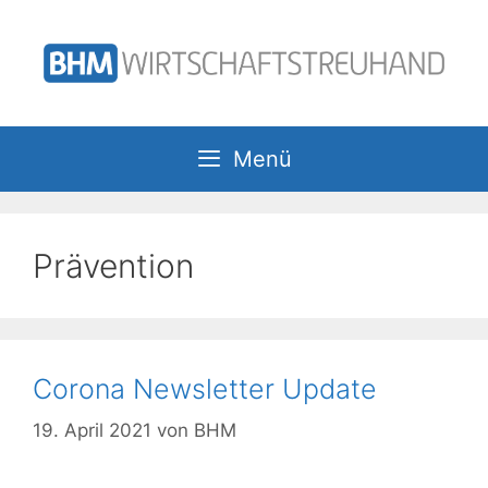
Zum
Inhalt
springen
Menü
Prävention
Corona Newsletter Update
19. April 2021
von
BHM