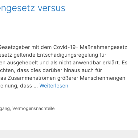
ngesetz versus
r Gesetzgeber mit dem Covid-19- Maßnahmengesetz
setz geltende Entschädigungsregelung für
en ausgehebelt und als nicht anwendbar erklärt. Es
chten, dass dies darüber hinaus auch für
das Zusammenströmen größerer Menschenmengen
 Meinung, dass …
Weiterlesen
tgang
,
Vermögensnachteile