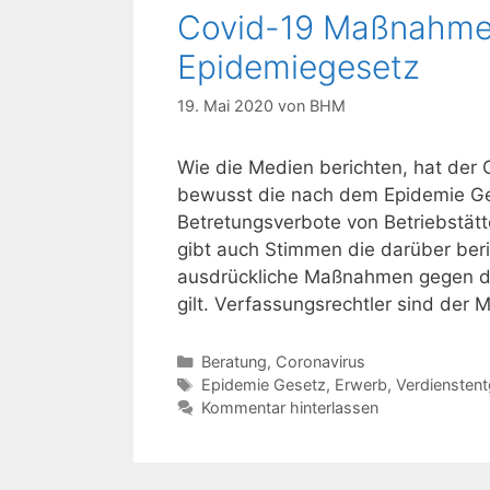
Covid-19 Maßnahme
Epidemiegesetz
19. Mai 2020
von
BHM
Wie die Medien berichten, hat de
bewusst die nach dem Epidemie Ge
Betretungsverbote von Betriebstätt
gibt auch Stimmen die darüber beri
ausdrückliche Maßnahmen gegen 
gilt. Verfassungsrechtler sind der
Kategorien
Beratung
,
Coronavirus
Schlagwörter
Epidemie Gesetz
,
Erwerb
,
Verdiensten
Kommentar hinterlassen