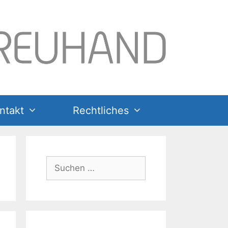
ntakt
Rechtliches
Suchen
nach: