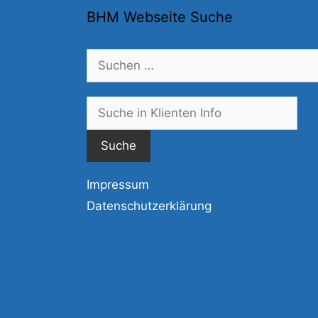
BHM Webseite Suche
Suchen
nach:
Suc
nac
Impressum
Datenschutzerklärung