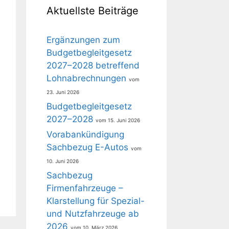
Aktuellste Beiträge
Ergänzungen zum
Budgetbegleitgesetz
2027–2028 betreffend
Lohnabrechnungen
23. Juni 2026
Budgetbegleitgesetz
2027–2028
15. Juni 2026
Vorabankündigung
Sachbezug E-Autos
10. Juni 2026
Sachbezug
Firmenfahrzeuge –
Klarstellung für Spezial-
und Nutzfahrzeuge ab
2026
10. März 2026