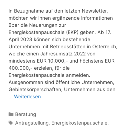
In Bezugnahme auf den letzten Newsletter,
möchten wir Ihnen ergänzende Informationen
über die Neuerungen zur
Energiekostenpauschale (EKP) geben. Ab 17.
April 2023 können sich bestehende
Unternehmen mit Betriebsstätten in Österreich,
welche einen Jahresumsatz 2022 von
mindestens EUR 10.000,- und höchstens EUR
400.000,- erzielen, für die
Energiekostenpauschale anmelden.
Ausgenommen sind öffentliche Unternehmen,
Gebietskörperschaften, Unternehmen aus den
…
Weiterlesen
Kategorien
Beratung
Schlagwörter
Antragstellung
,
Energiekostenpauschale
,