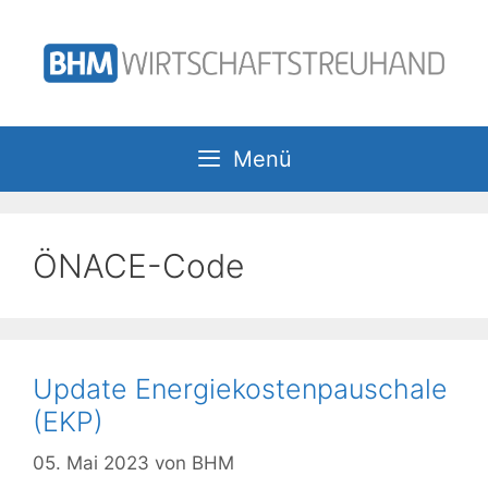
Zum
Inhalt
springen
Menü
ÖNACE-Code
Update Energiekostenpauschale
(EKP)
05. Mai 2023
von
BHM