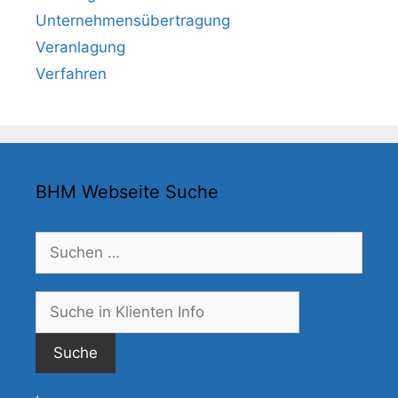
Unternehmensübertragung
Veranlagung
Verfahren
BHM Webseite Suche
Suchen
nach:
Suche
nach: