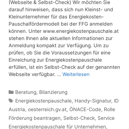
(Webseite & Selbst-Check) Wir möchten Sie
darauf hinweisen, dass sich nun Kleinst- und
Kleinunternehmer für das Energiekosten-
Pauschalfördermodell bei der FFG anmelden
können. Unter www.energiekostenpauschale.at
stehen Ihnen alle aktuellen Informationen zur
Anmeldung kompakt zur Verfügung. Um zu
prüfen, ob Sie die Voraussetzungen für eine
Einreichung zur Energiekostenpauschale
erfüllen, ist ein Selbst-Check auf der genannten
Webseite verfügbar. …
Weiterlesen
Kategorien
Beratung
,
Bilanzierung
Schlagwörter
Energiekostenpauschale
,
Handy-Signatur
,
ID
Austria
,
oesterreich.gv.at
,
ÖNACE-Code
,
Rolle
Förderung beantragen
,
Selbst-Check
,
Service
Energiekostenpauschale für Unternehmen
,