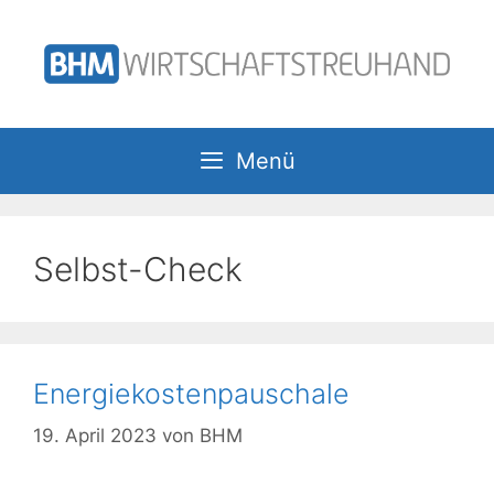
Zum
Inhalt
springen
Menü
Selbst-Check
Energiekostenpauschale
19. April 2023
von
BHM