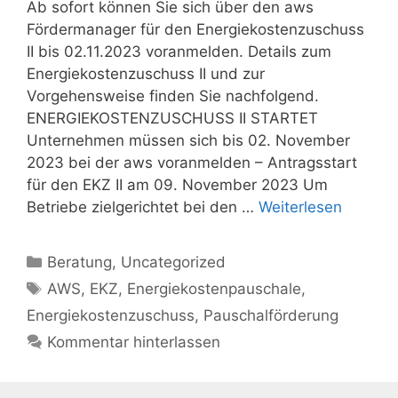
Ab sofort können Sie sich über den aws
Fördermanager für den Energiekostenzuschuss
II bis 02.11.2023 voranmelden. Details zum
Energiekostenzuschuss II und zur
Vorgehensweise finden Sie nachfolgend.
ENERGIEKOSTENZUSCHUSS II STARTET
Unternehmen müssen sich bis 02. November
2023 bei der aws voranmelden – Antragsstart
für den EKZ II am 09. November 2023 Um
Betriebe zielgerichtet bei den …
Weiterlesen
Kategorien
Beratung
,
Uncategorized
Schlagwörter
AWS
,
EKZ
,
Energiekostenpauschale
,
Energiekostenzuschuss
,
Pauschalförderung
Kommentar hinterlassen