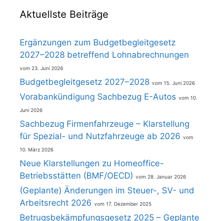
Aktuellste Beiträge
Ergänzungen zum Budgetbegleitgesetz
2027–2028 betreffend Lohnabrechnungen
23. Juni 2026
Budgetbegleitgesetz 2027–2028
15. Juni 2026
Vorabankündigung Sachbezug E-Autos
10.
Juni 2026
Sachbezug Firmenfahrzeuge – Klarstellung
für Spezial- und Nutzfahrzeuge ab 2026
10. März 2026
Neue Klarstellungen zu Homeoffice-
Betriebsstätten (BMF/OECD)
28. Januar 2026
(Geplante) Änderungen im Steuer-, SV- und
Arbeitsrecht 2026
17. Dezember 2025
Betrugsbekämpfungsgesetz 2025 – Geplante