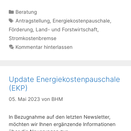
Kategorien
Beratung
Schlagwörter
Antragstellung
,
Energiekostenpauschale
,
Förderung
,
Land- und Forstwirtschaft
,
Stromkostenbremse
Kommentar hinterlassen
Update Energiekostenpauschale
(EKP)
05. Mai 2023
von
BHM
In Bezugnahme auf den letzten Newsletter,
möchten wir Ihnen ergänzende Informationen