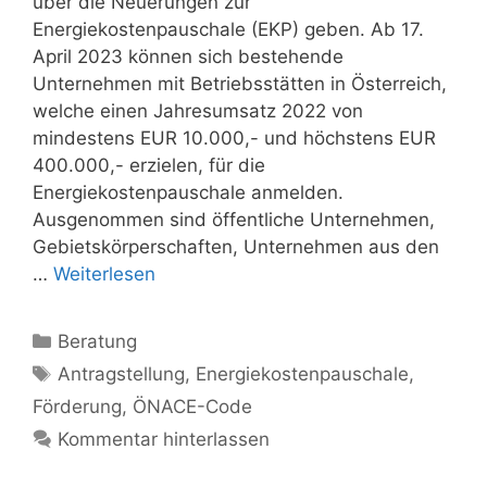
über die Neuerungen zur
Energiekostenpauschale (EKP) geben. Ab 17.
April 2023 können sich bestehende
Unternehmen mit Betriebsstätten in Österreich,
welche einen Jahresumsatz 2022 von
mindestens EUR 10.000,- und höchstens EUR
400.000,- erzielen, für die
Energiekostenpauschale anmelden.
Ausgenommen sind öffentliche Unternehmen,
Gebietskörperschaften, Unternehmen aus den
…
Weiterlesen
Kategorien
Beratung
Schlagwörter
Antragstellung
,
Energiekostenpauschale
,
Förderung
,
ÖNACE-Code
Kommentar hinterlassen