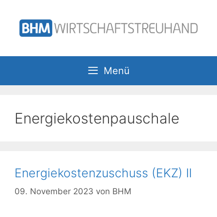
Zum
Inhalt
springen
Menü
Energiekostenpauschale
Energiekostenzuschuss (EKZ) II
09. November 2023
von
BHM