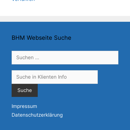
BHM Webseite Suche
Suchen
nach:
Suche
nach:
Impressum
Datenschutzerklärung