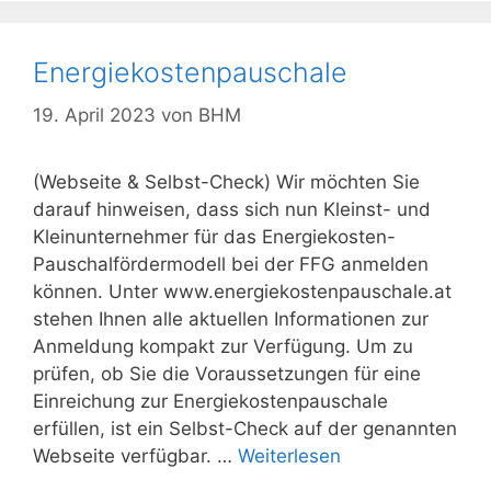
Energiekostenpauschale
19. April 2023
von
BHM
(Webseite & Selbst-Check) Wir möchten Sie
darauf hinweisen, dass sich nun Kleinst- und
Kleinunternehmer für das Energiekosten-
Pauschalfördermodell bei der FFG anmelden
können. Unter www.energiekostenpauschale.at
stehen Ihnen alle aktuellen Informationen zur
Anmeldung kompakt zur Verfügung. Um zu
prüfen, ob Sie die Voraussetzungen für eine
Einreichung zur Energiekostenpauschale
erfüllen, ist ein Selbst-Check auf der genannten
Webseite verfügbar. …
Weiterlesen