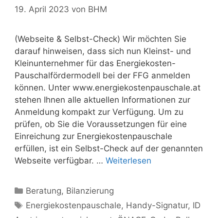
19. April 2023
von
BHM
(Webseite & Selbst-Check) Wir möchten Sie
darauf hinweisen, dass sich nun Kleinst- und
Kleinunternehmer für das Energiekosten-
Pauschalfördermodell bei der FFG anmelden
können. Unter www.energiekostenpauschale.at
stehen Ihnen alle aktuellen Informationen zur
Anmeldung kompakt zur Verfügung. Um zu
prüfen, ob Sie die Voraussetzungen für eine
Einreichung zur Energiekostenpauschale
erfüllen, ist ein Selbst-Check auf der genannten
Webseite verfügbar. …
Weiterlesen
Kategorien
Beratung
,
Bilanzierung
Schlagwörter
Energiekostenpauschale
,
Handy-Signatur
,
ID