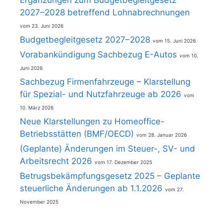
Ergänzungen zum Budgetbegleitgesetz
2027–2028 betreffend Lohnabrechnungen
23. Juni 2026
Budgetbegleitgesetz 2027–2028
15. Juni 2026
Vorabankündigung Sachbezug E-Autos
10.
Juni 2026
Sachbezug Firmenfahrzeuge – Klarstellung
für Spezial- und Nutzfahrzeuge ab 2026
10. März 2026
Neue Klarstellungen zu Homeoffice-
Betriebsstätten (BMF/OECD)
28. Januar 2026
(Geplante) Änderungen im Steuer-, SV- und
Arbeitsrecht 2026
17. Dezember 2025
Betrugsbekämpfungsgesetz 2025 – Geplante
steuerliche Änderungen ab 1.1.2026
27.
November 2025