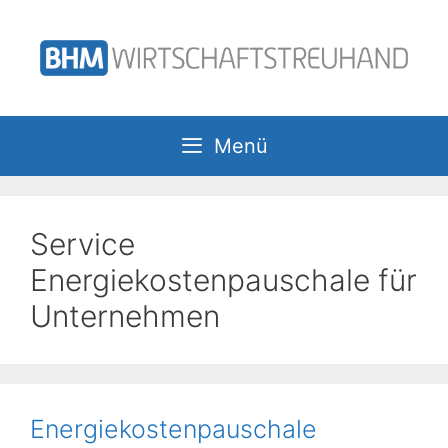
Zum
Inhalt
springen
Menü
Service
Energiekostenpauschale für
Unternehmen
Energiekostenpauschale